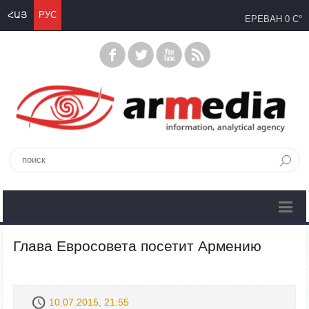
ՀԱՅ
РУС
ЕРЕВАН
0 C°
Глава Евросовета посетит Армению
10.07.2015, 21:55