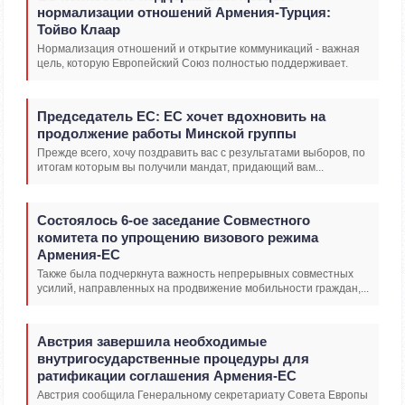
нормализации отношений Армения-Турция:
Тойво Клаар
Нормализация отношений и открытие коммуникаций - важная
цель, которую Европейский Союз полностью поддерживает.
Председатель ЕС: ЕС хочет вдохновить на
продолжение работы Минской группы
Прежде всего, хочу поздравить вас с результатами выборов, по
итогам которым вы получили мандат, придающий вам...
Состоялось 6-ое заседание Совместного
комитета по упрощению визового режима
Армения-ЕС
Также была подчеркнута важность непрерывных совместных
усилий, направленных на продвижение мобильности граждан,...
Австрия завершила необходимые
внутригосударственные процедуры для
ратификации соглашения Армения-ЕС
Австрия сообщила Генеральному секретариату Совета Европы