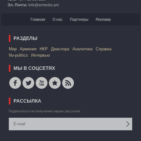
Эл. Почта:
info@armedia.am
Главная
О нас
Партнеры
Реклама
РАЗДЕЛЫ
Mир
Армения
НКР
Диаспора
Аналитика
Справка
No-politics
Интервью
МЫ В СОЦСЕТЯХ
РАССЫЛКА
Подписаться на получение наших рассылок