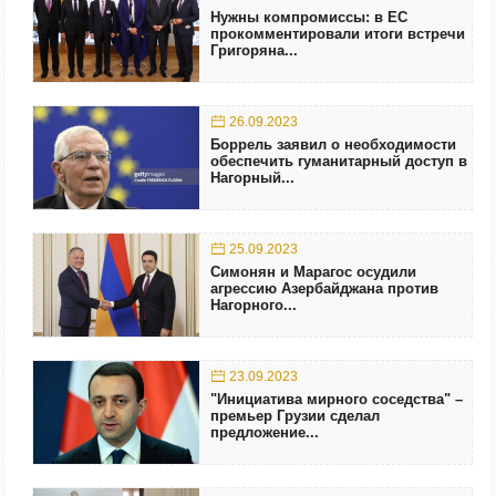
Нужны компромиссы: в ЕС
прокомментировали итоги встречи
Григоряна...
26.09.2023
Боррель заявил о необходимости
обеспечить гуманитарный доступ в
Нагорный...
25.09.2023
Симонян и Марагос осудили
агрессию Азербайджана против
Нагорного...
23.09.2023
"Инициатива мирного соседства" –
премьер Грузии сделал
предложение...