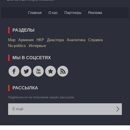
Главная
О нас
Партнеры
Реклама
РАЗДЕЛЫ
Mир
Армения
НКР
Диаспора
Аналитика
Справка
No-politics
Интервью
МЫ В СОЦСЕТЯХ
РАССЫЛКА
Подписаться на получение наших рассылок