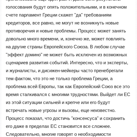
голосования будут опять положительными, и в конечном
счете парламент Греции скажет "да" требованиям
кредиторов, все равно, не могут не возникнуть новые
противоречия и новые проблемы. Процесс может занять
довольно много времени, и, конечно же, может повлиять
на другие страны Европейского Союза. В любом случае
"эффект домино" не может быть исключен из возможных
сценариев развития событий. Интересно, что и эксперты,
и журналисты, и дисижен-мейкеры часто пренебрегали
тем фактом, что это не только проблема Греции, а
проблема всей Европы, так как Европейский Союз все это
время сталкивался с многими трудностями. Выйдет ли ЕС
из этой ситуации сильней и крепче или его будут
встречать новые угрозы и вызовы, еще неизвестно.
Процесс показал, что достичь "консенсуса" и сохранить
его даже в пределах ЕС становится все сложнее.
Следовательно, многие говорят о необходимости