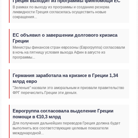
Греция выходит из программы финпомощи ЕС
В рамках по выходу из программы и созданию резерва
ликвидности Греция согласилась осуществить новые
сокращения...
EС объявил о завершении долгового кризиса
Греции
Министры финансов стран еврозоны (Еврогруппа) согласовали
в ночь на пятницу условия выхода Афин в августе из
программы...
Германия заработала на кризисе в Греции 1,34
млрд евро
"Зеленые" назвали это аморальным и призвали правительство
ФРГ перечислить Греции эти деньги.
Еврогруппа согласовала выделение Греции
помощи в €10,3 млрд
Для получения дальнейших переводов Греция должна будет
выполнить все соответствующие целевые показатели
международной...