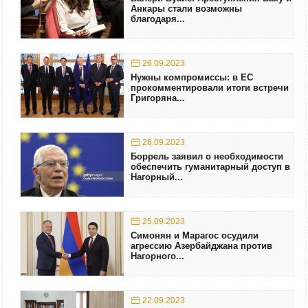
Анкары стали возможны
благодаря...
26.09.2023
Нужны компромиссы: в ЕС
прокомментировали итоги встречи
Григоряна...
26.09.2023
Боррель заявил о необходимости
обеспечить гуманитарный доступ в
Нагорный...
25.09.2023
Симонян и Марагос осудили
агрессию Азербайджана против
Нагорного...
22.09.2023