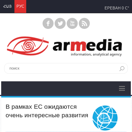
ՀԱՅ
РУС
ЕРЕВАН
0 C°
В рамках ЕС ожидаются
очень интересные развития