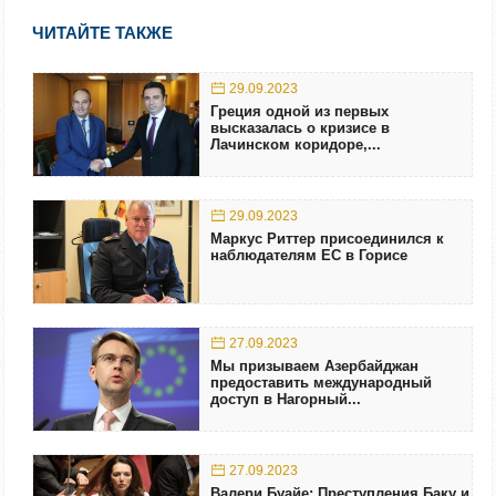
ЧИТАЙТЕ ТАКЖЕ
29.09.2023
Греция одной из первых
высказалась о кризисе в
Лачинском коридоре,...
29.09.2023
Маркус Риттер присоединился к
наблюдателям ЕС в Горисе
27.09.2023
Мы призываем Азербайджан
предоставить международный
доступ в Нагорный...
27.09.2023
Валери Буайе: Преступления Баку и