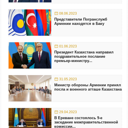
08.06.2023
Представители Погранслужб
Армении находятся в Баку
01.06.2023
Президент Казахстана направил
поздравительное послание
премьер-министру...
31.05.2023
Министр обороны Армении принял
посла и военного атташе Казахстана
29.04.2023
В Ереване состоялось 9-е
заседание межправительственной
комиссии...