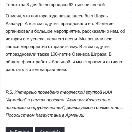
Только за 3 дня было продано 62
тыс
ячи
свечей.
Отмечу, что полтора года назад здесь был Шарль
Азнавур. А в этом году мы праздновали его 91-летие,
организовали большое мероприятие, рассказали о нем, об
истории его успеха, пели его песни. Мы решили всю
запись мероприятия отправить ему. В этом году мы
отпраздновали также 100-летие Ованеса Шираза. В
общем, фронт работы большой, и мы стараемся активно
работать в этом направлении.
P
.
S
. Интервью проведено творческой группой ИАА
"Армедиа" в рамках проекта "Армения-Казахстан:
площадки сотрудничества", реализуемого совместно с
Посольством Казахстана в Армении.
In English
Հայերեն