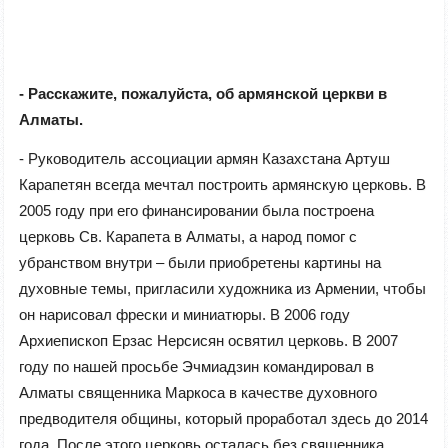
- Расскажите, пожалуйста, об армянской церкви в
Алматы.
- Руководитель ассоциации армян Казахстана Артуш
Карапетян всегда мечтал построить армянскую церковь. В
2005 году при его финансировании была построена
церковь Св. Карапета в Алматы, а народ помог с
убранством внутри – были приобретены картины на
духовные темы, пригласили художника из Армении, чтобы
он нарисовал фрески и миниатюры. В 2006 году
Архиепископ Ерзас Нерсисян освятил церковь. В 2007
году по нашей просьбе Эчмиадзин командировал в
Алматы священника Маркоса в качестве духовного
предводителя общины, который проработал здесь до 2014
года. После этого церковь осталась без священника,