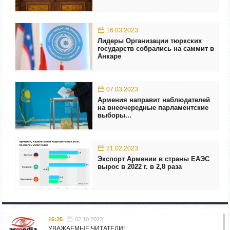
16.03.2023
Лидеры Организации тюркских
государств собрались на саммит в
Анкаре
07.03.2023
Армения направит наблюдателей
на внеочередные парламентские
выборы...
21.02.2023
Экспорт Армении в страны ЕАЭС
вырос в 2022 г. в 2,8 раза
16:25
02.10.2023
УВАЖАЕМЫЕ ЧИТАТЕЛИ!