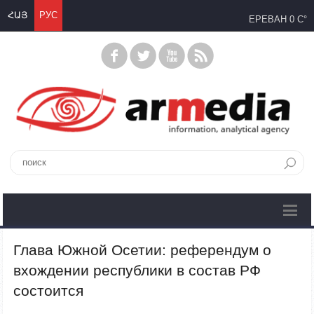
ՀԱՅ
РУС
ЕРЕВАН
0 C°
Глава Южной Осетии: референдум о
вхождении республики в состав РФ
состоится