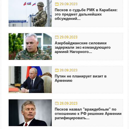
29.09.2023
Песков о судьбе РМК в Карабахе:
это предмет дальнейших
обсуждений...
29.09.2023
Азербайджанские силовики
задержали экс-командующего
армией Нагорного...
28.09.2023
Путин не планирует визит в
Армению
28.09.2023
Песков назвал "враждебным" по
отношению к РФ решение Армении
ратифицировать...