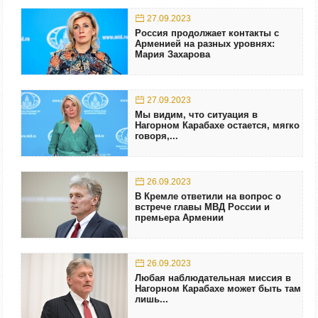
27.09.2023
Россия продолжает контакты с
Арменией на разных уровнях:
Мария Захарова
27.09.2023
Мы видим, что ситуация в
Нагорном Карабахе остается, мягко
говоря,...
26.09.2023
В Кремле ответили на вопрос о
встрече главы МВД России и
премьера Армении
26.09.2023
Любая наблюдательная миссия в
Нагорном Карабахе может быть там
лишь...