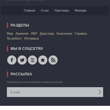
Главная
О нас
Партнеры
Реклама
РАЗДЕЛЫ
Mир
Армения
НКР
Диаспора
Аналитика
Справка
No-politics
Интервью
МЫ В СОЦСЕТЯХ
РАССЫЛКА
Подписаться на получение наших рассылок