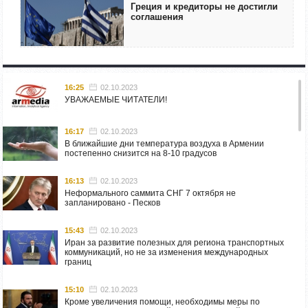
Греция и кредиторы не достигли
соглашения
16:25
02.10.2023
УВАЖАЕМЫЕ ЧИТАТЕЛИ!
16:17
02.10.2023
В ближайшие дни температура воздуха в Армении
постепенно снизится на 8-10 градусов
16:13
02.10.2023
Неформального саммита СНГ 7 октября не
запланировано - Песков
15:43
02.10.2023
Иран за развитие полезных для региона транспортных
коммуникаций, но не за изменения международных
границ
15:10
02.10.2023
Кроме увеличения помощи, необходимы меры по