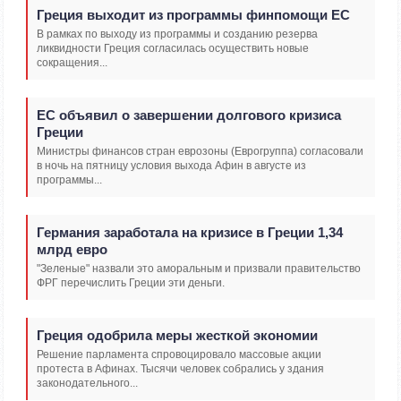
Греция выходит из программы финпомощи ЕС
В рамках по выходу из программы и созданию резерва
ликвидности Греция согласилась осуществить новые
сокращения...
EС объявил о завершении долгового кризиса
Греции
Министры финансов стран еврозоны (Еврогруппа) согласовали
в ночь на пятницу условия выхода Афин в августе из
программы...
Германия заработала на кризисе в Греции 1,34
млрд евро
"Зеленые" назвали это аморальным и призвали правительство
ФРГ перечислить Греции эти деньги.
Греция одобрила меры жесткой экономии
Решение парламента спровоцировало массовые акции
протеста в Афинах. Тысячи человек собрались у здания
законодательного...