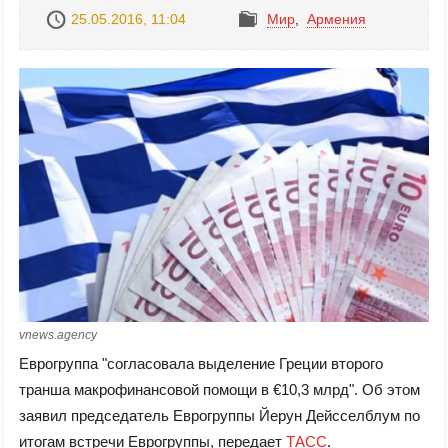
25.05.2016, 11:04
Mир
,
Армения
vnews.agency
Еврогруппа "согласовала выделение Греции второго
транша макрофинансовой помощи в €10,3 млрд". Об этом
заявил председатель Еврогруппы Йерун Дейсселблум по
итогам встречи Еврогруппы, передает
ТАСС
.