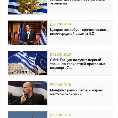
экономии
27.04.2016
Ципрас потребует срочно созвать
внеочередной саммит ЕС
21.07.2015
СМИ: Греция получит первый
транш по трехлетней программе
помощи 17...
02.07.2015
Минфин Греции готов к мерам
жесткой экономии
25.06.2015