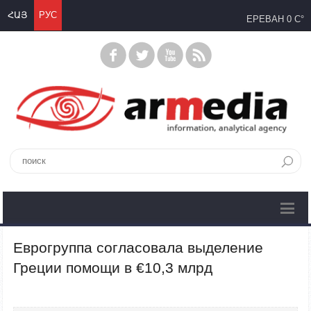
ՀԱՅ
РУС
ЕРЕВАН
0 C°
Еврогруппа согласовала выделение
Греции помощи в €10,3 млрд