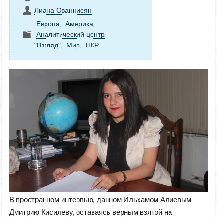
Лиана Ованнисян
Европа
,
Америка
,
Аналитический центр
"Взгляд"
,
Mир
,
НКР
В пространном интервью, данном Ильхамом Алиевым
Дмитрию Кисилеву, оставаясь верным взятой на