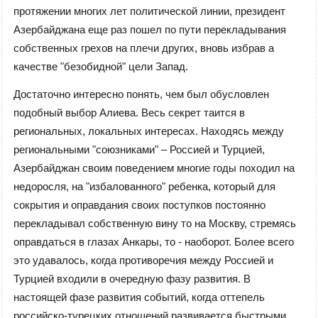
протяжении многих лет политической линии, президент
Азербайджана еще раз пошел по пути перекладывания
собственных грехов на плечи других, вновь избрав а
качестве "безобидной" цели Запад.
Достаточно интересно понять, чем был обусловлен
подобный выбор Алиева. Весь секрет таится в
региональных, локальных интересах. Находясь между
региональными "союзниками" – Россией и Турцией,
Азербайджан своим поведением многие годы походил на
недоросля, на "избалованного" ребенка, который для
сокрытия и оправдания своих поступков постоянно
перекладывал собственную вину то на Москву, стремясь
оправдаться в глазах Анкары, то - наоборот. Более всего
это удавалось, когда противоречия между Россией и
Турцией входили в очередную фазу развития. В
настоящей фазе развития событий, когда оттепель
российско-турецких отношений развивается быстрыми