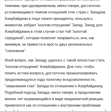
темпами, при одновременном, мягко говоря, достаточно
усложняющимся темпом отношений этих стран с Западом,
Азербайджан в лице своего президента, пользуясь
моментом, избрал "козлом отпущения" Запад. Запад для
Азербайджана в этом случае стал той "золотой
серединой", которая позволит понравиться, или, как
минимум, не привести в ярость двух региональных
"союзников".
Иной вопрос, как Западу удалось с такой легкостью стать
"козлом отпущения" Азербайджана. Для того, чтобы
понять истоки вопроса, достаточно проанализировать
продолжающуюся годы политику вседозволенности,
"закрывания глаз" Запада по отношению к Азербайджану.
Подобный подход Запада, мягко говоря, в продолжение
многих лет выражающийся в виде неадекватной реакции,
проявлялся как по отношению к внутренним проблемам