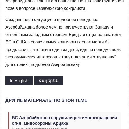
Азербайджана, так и к его воинственной, неконструктивной
позе в вопросе карабахского конфликта.
Создавшаяся ситуация и подобное поведение
Азербайджана более чем не приличествуют Западу и
отдельным западным странам. Вряд ли отцы-основатели
ЕС и США в своих самых кошмарных снах могли бы
представить, что они в один из дней, идя на поводу своих
экономических интересов, станут "козлами отпущения"
для страны, подобной Азербайджану.
In English
Հայերեն
ДРУГИЕ МАТЕРИАЛЫ ПО ЭТОЙ ТЕМЕ
ВС Азербайджана нарушили режим прекращения
огня: минобороны Арцаха