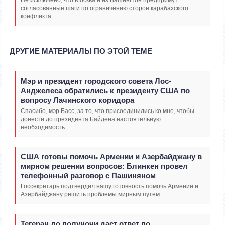
Не исключено, что Москва и из Вашингтон предпримут
согласованные шаги по ограничению сторон карабахского
конфликта...
ДРУГИЕ МАТЕРИАЛЫ ПО ЭТОЙ ТЕМЕ
Мэр и президент городского совета Лос-
Анджелеса обратились к президенту США по
вопросу Лачинского коридора
Спасибо, мэр Басс, за то, что присоединились ко мне, чтобы
донести до президента Байдена настоятельную
необходимость...
США готовы помочь Армении и Азербайджану в
мирном решении вопросов: Блинкен провел
телефонный разговор с Пашиняном
Госсекретарь подтвердил нашу готовность помочь Армении и
Азербайджану решить проблемы мирным путем.
Тегеран до полуночи даст ответ по