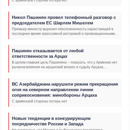
С армянской стороны потерь нет.
Никол Пашинян провел телефонный разговор с
председателем ЕС Шарлем Мишелем
Премьер-министр выразил обеспокоенность нарастающей в
последнее время агрессивной риторикой и провокационными...
Пашинян отказывается от любой
ответственности за Арцах
В целом главная цель Пашиняна – показать, что у Армении нет
рычагов влияния на арцахский вопрос и судьбу Арцаха....
ВС Азербайджана нарушили режим прекращения
огня на северном направлении линии
соприкосновения: минобороны Арцаха
С армянской стороны потерь нет
Новые тенденции в конкурирующем
посредничестве России и Запада