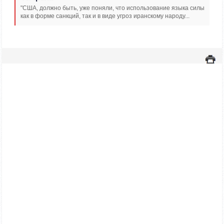
"США, должно быть, уже поняли, что использование языка силы
как в форме санкций, так и в виде угроз иранскому народу...