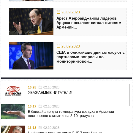
28.09.2023
Арест Азербайджаном лидеров
Арцаха посылает сигнал жителям
Армении...
28.09.2023
США в ближайшие дни согласуют с
партнерами вопросы по
мониторинговой...
16:25
02.10.2023
УВАЖАЕМЫЕ ЧИТАТЕЛИ!
16:17
02.10.2023
В ближайшие дни температура воздуха в Армении
постепенно снизится на 8-10 градусов
16:13
02.10.2023
Неформального саммита СНГ 7 октября не