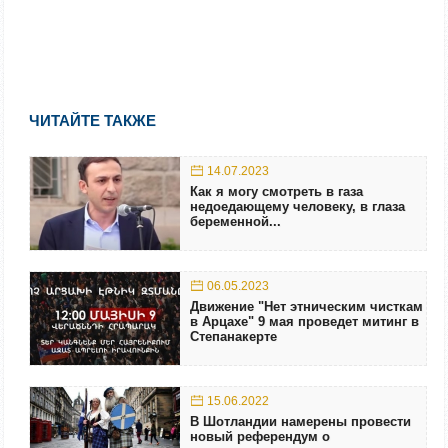
ЧИТАЙТЕ ТАКЖЕ
14.07.2023
Как я могу смотреть в газа
недоедающему человеку, в глаза
беременной...
06.05.2023
Движение "Нет этническим чисткам
в Арцахе" 9 мая проведет митинг в
Степанакерте
15.06.2022
В Шотландии намерены провести
новый референдум о