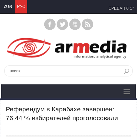
ՀԱՅ
РУС
ЕРЕВАН
0 C°
Референдум в Карабахе завершен:
76.44 % избирателей проголосовали