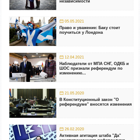
независимости
05.05.2021
Право и уважение: Баку стоит
поучиться у Лондона
12.04.2021
Наблюдатели от МПА СНГ, ОДКБ и
ШОС признали референдум по
изменению...
21.05.2020
В Конституционный закон "О
референдуме" вносятся изменения
26.02.2020
Активная агитация штаба "Да"