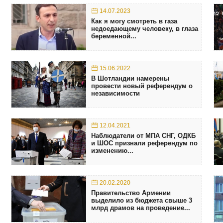
14.07.2023
Как я могу смотреть в газа
недоедающему человеку, в глаза
беременной...
15.06.2022
В Шотландии намерены
провести новый референдум о
независимости
12.04.2021
Наблюдатели от МПА СНГ, ОДКБ
и ШОС признали референдум по
изменению...
20.02.2020
Правительство Армении
выделило из бюджета свыше 3
млрд драмов на проведение...