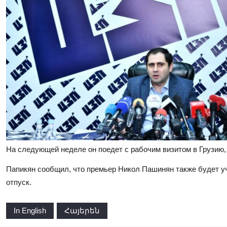
На следующей неделе он поедет с рабочим визитом в Грузию, п
Папикян сообщил, что премьер Никол Пашинян также будет уч
отпуск.
In English
Հայերեն