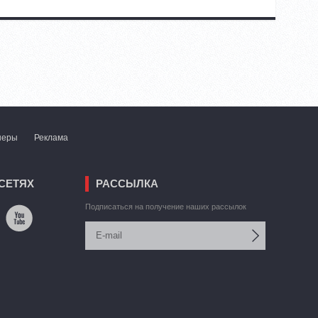
неры
Реклама
СЕТЯХ
РАССЫЛКА
Подписаться на получение наших рассылок