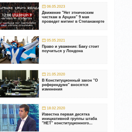
06.05.2023
Движение "Нет этническим
чисткам в Арцахе" 9 мая
проведет митинг в Степанакерте
05.05.2021
Право и уважение: Баку стоит
поучиться у Лондона
21.05.2020
В Конституционный закон "О
референдуме" вносятся
изменения
18.02.2020
Известна первая десятка
инициативной группы штаба
"НЕТ" конституционного...