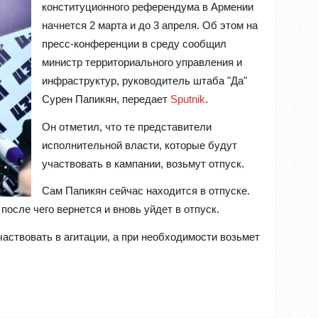
конституционного референдума в Армении
начнется 2 марта и до 3 апреля. Об этом на
пресс-конференции в среду сообщил
министр территориального управления и
инфраструктур, руководитель штаба "Да"
Сурен Папикян, передает
Sputnik
.
Он отметил, что те представители
исполнительной власти, которые будут
участвовать в кампании, возьмут отпуск.
Сам Папикян сейчас находится в отпуске.
осле чего вернется и вновь уйдет в отпуск.
аствовать в агитации, а при необходимости возьмет