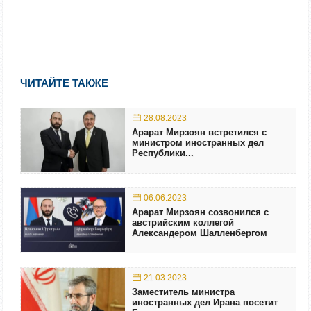
ЧИТАЙТЕ ТАКЖЕ
28.08.2023
Арарат Мирзоян встретился с
министром иностранных дел
Республики...
06.06.2023
Арарат Мирзоян созвонился с
австрийским коллегой
Александером Шалленбергом
21.03.2023
Заместитель министра
иностранных дел Ирана посетит