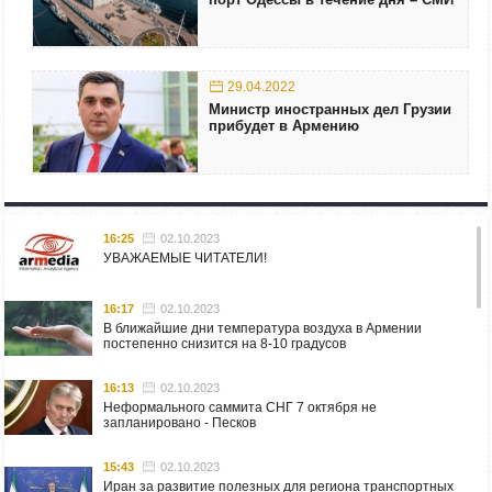
29.04.2022
Министр иностранных дел Грузии
прибудет в Армению
16:25
02.10.2023
УВАЖАЕМЫЕ ЧИТАТЕЛИ!
16:17
02.10.2023
В ближайшие дни температура воздуха в Армении
постепенно снизится на 8-10 градусов
16:13
02.10.2023
Неформального саммита СНГ 7 октября не
запланировано - Песков
15:43
02.10.2023
Иран за развитие полезных для региона транспортных