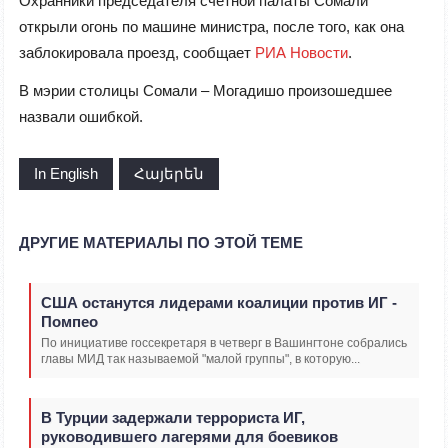
Охранники председателя счетной палаты Сомали
открыли огонь по машине министра, после того, как она
заблокировала проезд, сообщает
РИА Новости
.
В мэрии столицы Сомали – Могадишо произошедшее
назвали ошибкой.
In English
Հայերեն
ДРУГИЕ МАТЕРИАЛЫ ПО ЭТОЙ ТЕМЕ
США останутся лидерами коалиции против ИГ -
Помпео
По инициативе госсекретаря в четверг в Вашингтоне собрались
главы МИД так называемой "малой группы", в которую...
В Турции задержали террориста ИГ,
руководившего лагерями для боевиков