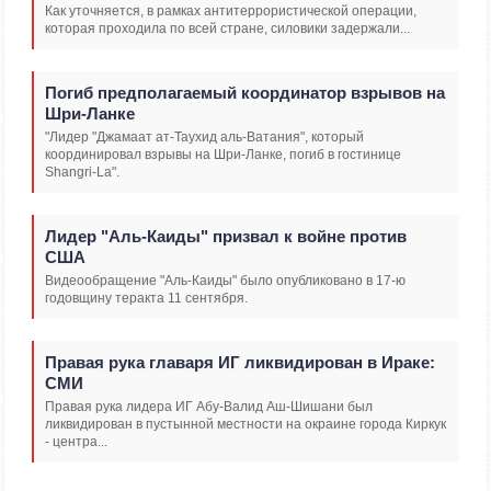
Как уточняется, в рамках антитеррористической операции,
которая проходила по всей стране, силовики задержали...
Погиб предполагаемый координатор взрывов на
Шри-Ланке
"Лидер "Джамаат ат-Таухид аль-Ватания", который
координировал взрывы на Шри-Ланке, погиб в гостинице
Shangri-La".
Лидер "Аль-Каиды" призвал к войне против
США
Видеообращение "Аль-Каиды" было опубликовано в 17-ю
годовщину теракта 11 сентября.
Правая рука главаря ИГ ликвидирован в Ираке:
СМИ
Правая рука лидера ИГ Абу-Валид Аш-Шишани был
ликвидирован в пустынной местности на окраине города Киркук
- центра...