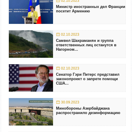
02.10.2023
Министр иностранных дел Франции
посетит Армению
02.10.2023
Самвел Шахраманян и группа
ответственных лиц останутся в
Нагорном...
02.10.2023
Сенатор Гэри Питерс представил
законопроект о запрете помощи
США...
30.09.2023
Минобороны Азербайджана
распространило дезинформацию