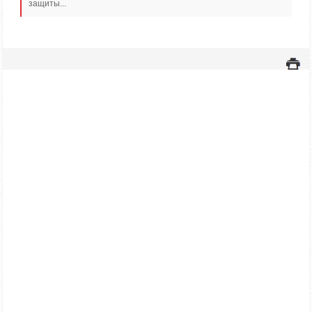
защиты...