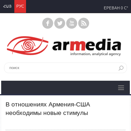
ՀԱՅ
РУС
ЕРЕВАН
0 C°
В отношениях Армения-США
необходимы новые стимулы