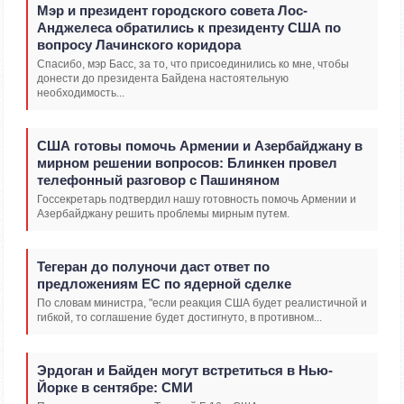
Мэр и президент городского совета Лос-
Анджелеса обратились к президенту США по
вопросу Лачинского коридора
Спасибо, мэр Басс, за то, что присоединились ко мне, чтобы
донести до президента Байдена настоятельную
необходимость...
США готовы помочь Армении и Азербайджану в
мирном решении вопросов: Блинкен провел
телефонный разговор с Пашиняном
Госсекретарь подтвердил нашу готовность помочь Армении и
Азербайджану решить проблемы мирным путем.
Тегеран до полуночи даст ответ по
предложениям ЕС по ядерной сделке
По словам министра, "если реакция США будет реалистичной и
гибкой, то соглашение будет достигнуто, в противном...
Эрдоган и Байден могут встретиться в Нью-
Йорке в сентябре: СМИ