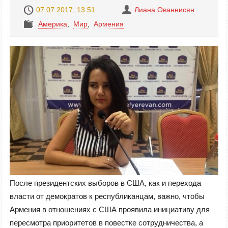
07.07.2017, 13:51
Лиана Ованнисян
Америка
,
Mир
,
Армения
После президентских выборов в США, как и перехода
власти от демократов к республиканцам, важно, чтобы
Армения в отношениях с США проявила инициативу для
пересмотра приоритетов в повестке сотрудничества, а