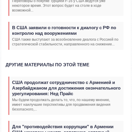
Переговоры о покупке Турцией F-16 у США ведутся уже
некоторое время. Этот вопрос будет на столе в ходе
возможной...
В США заявили о готовности к диалогу с РФ по
контролю над вооружениями
США также выступают за возобновление диалога с Россией по
стратегической стабильности, направленного на снижение...
ДРУГИЕ МАТЕРИАЛЫ ПО ЭТОЙ ТЕМЕ
США продолжат сотрудничество с Арменией и
Азербайджаном для достижения окончательного
урегулирования: Нед Прайс
Мы будем продолжать делать то, что, по нашему мнению,
имеет наилучшие перспективы для продвижения видения
безопасного,...
Для "противодействия коррупции" в Армении