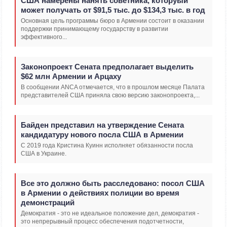
США намерены нанять советника, которуый
может получать от $91,5 тыс. до $134,3 тыс. в год
Основная цель программы бюро в Армении состоит в оказании
поддержки принимающему государству в развитии
эффективного...
Законопроект Сената предполагает выделить
$62 млн Армении и Арцаху
В сообщении ANCA отмечается, что в прошлом месяце Палата
представителей США приняла свою версию законопроекта,...
Байден представил на утверждение Сената
кандидатуру нового посла США в Армении
С 2019 года Кристина Куинн исполняет обязанности посла
США в Украине.
Все это должно быть расследовано: посол США
в Армении о действиях полиции во время
демонстраций
Демократия - это не идеальное положение дел, демократия -
это непрерывный процесс обеспечения подотчетности,