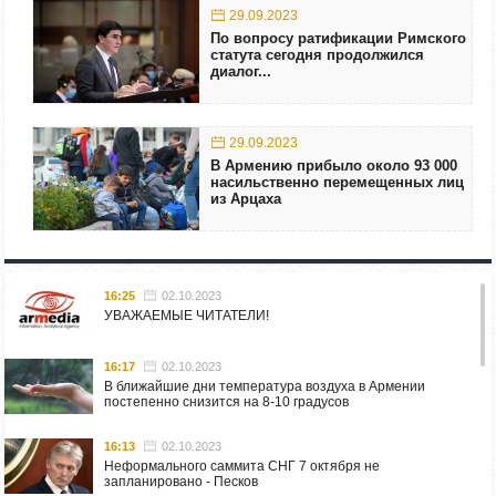
29.09.2023
По вопросу ратификации Римского
статута сегодня продолжился
диалог...
29.09.2023
В Армению прибыло около 93 000
насильственно перемещенных лиц
из Арцаха
16:25
02.10.2023
УВАЖАЕМЫЕ ЧИТАТЕЛИ!
16:17
02.10.2023
В ближайшие дни температура воздуха в Армении
постепенно снизится на 8-10 градусов
16:13
02.10.2023
Неформального саммита СНГ 7 октября не
запланировано - Песков