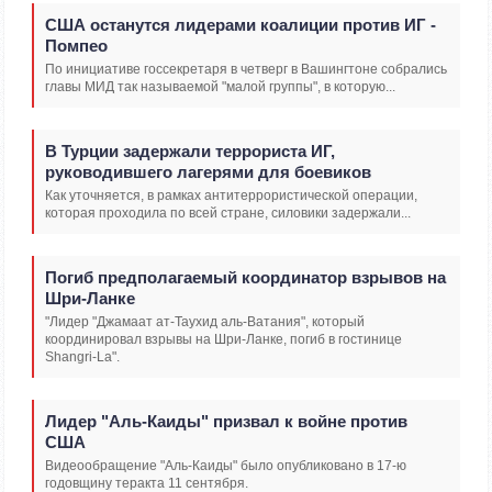
США останутся лидерами коалиции против ИГ -
Помпео
По инициативе госсекретаря в четверг в Вашингтоне собрались
главы МИД так называемой "малой группы", в которую...
В Турции задержали террориста ИГ,
руководившего лагерями для боевиков
Как уточняется, в рамках антитеррористической операции,
которая проходила по всей стране, силовики задержали...
Погиб предполагаемый координатор взрывов на
Шри-Ланке
"Лидер "Джамаат ат-Таухид аль-Ватания", который
координировал взрывы на Шри-Ланке, погиб в гостинице
Shangri-La".
Лидер "Аль-Каиды" призвал к войне против
США
Видеообращение "Аль-Каиды" было опубликовано в 17-ю
годовщину теракта 11 сентября.