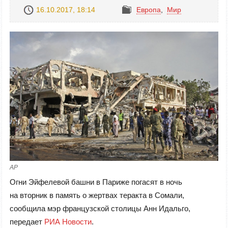
16.10.2017, 18:14
Европа
,
Mир
AP
Огни Эйфелевой башни в Париже погасят в ночь
на вторник в память о жертвах теракта в Сомали,
сообщила мэр французской столицы Анн Идальго,
передает
РИА Новости
.