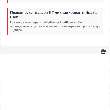
Правая рука главаря ИГ ликвидирован в Ираке:
СМИ
Правая рука лидера ИГ Абу-Валид Аш-Шишани был
ликвидирован в пустынной местности на окраине города Киркук
- центра...