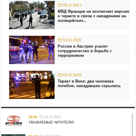
08.11.2021
МВД Франции не исключает версию
о теракте в связи с нападением на
полицейских...
03.11.2020
Россия и Австрия усилят
сотрудничество в борьбе с
терроризмом
03.11.2020
Теракт в Вене: два человека
погибли, нападавшие скрылись
16:25
02.10.2023
УВАЖАЕМЫЕ ЧИТАТЕЛИ!