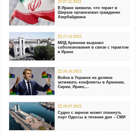
07.11.2022
В Иране заявили, что теракт в
Ширазе организовал гражданин
Азербайджана
27.10.2022
МИД Армении выразил
соболезнования в связи с терактом
в Иране
24.10.2022
Война в Украине не должна
затмевать конфликты в Армении,
Сирии, Ираке,...
29.07.2022
Судно с зерном может покинуть
порт Одессы в течение дня – СМИ