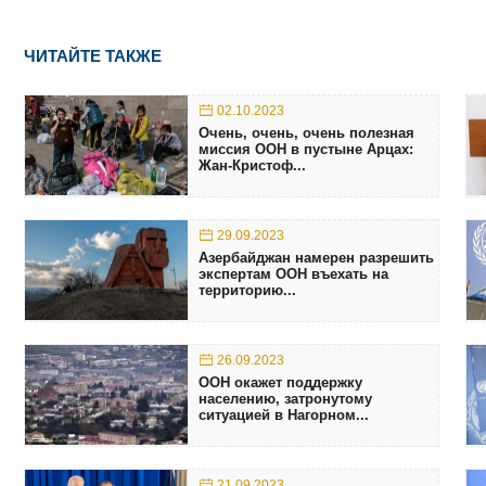
ЧИТАЙТЕ ТАКЖЕ
02.10.2023
Очень, очень, очень полезная
миссия ООН в пустыне Арцах:
Жан-Кристоф...
29.09.2023
Азербайджан намерен разрешить
экспертам ООН въехать на
территорию...
26.09.2023
ООН окажет поддержку
населению, затронутому
ситуацией в Нагорном...
21.09.2023