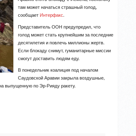
там может начаться страшный голод,
сообщает
Интерфакс
.
Представитель ООН предупредил, что
голод может стать крупнейшим за последние
десятилетия и повлечь миллионы жертв.
Если блокаду снимут, гуманитарные миссии
смогут доставить людям еду.
В понедельник коалиция под началом
Саудовской Аравии закрыла воздушные,
 на выпущенную по Эр-Рияду ракету.