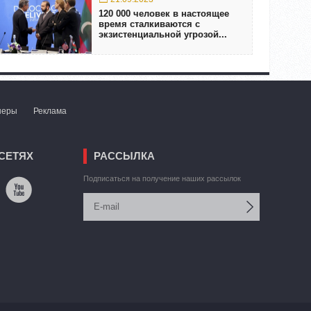
120 000 человек в настоящее
время сталкиваются с
экзистенциальной угрозой...
неры
Реклама
СЕТЯХ
РАССЫЛКА
Подписаться на получение наших рассылок