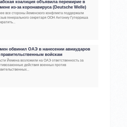
абская коалиция объявила перемирие в
мене из-за коронавируса (Deutsche Welle)
ее все стороны йеменского конфликта поддержали
зыв генерального секретаря ООН Антониу Гутерриша
кратить...
мен обвинил ОАЭ в нанесении авиаударов
 правительственным войскам
сти Йемена возложили на ОАЭ ответственность за
тивозаконные действия военных против
вительственных...