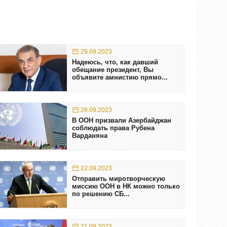
29.09.2023
Надеюсь, что, как давший
обещание президент, Вы
объявите амнистию прямо...
28.09.2023
В ООН призвали Азербайджан
соблюдать права Рубена
Варданяна
22.09.2023
Отправить миротворческую
миссию ООН в НК можно только
по решению СБ...
21.09.2023