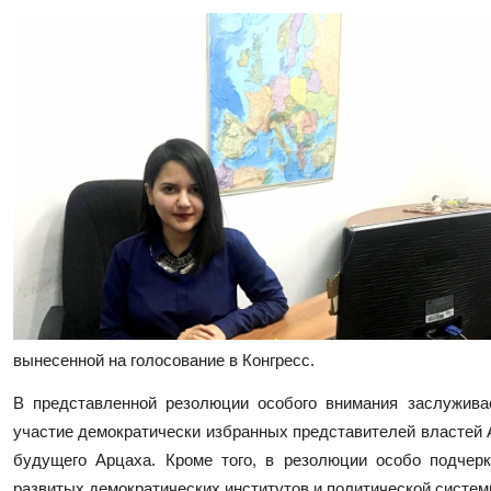
вынесенной на голосование в Конгресс.
В представленной резолюции особого внимания заслужива
участие демократически избранных представителей властей 
будущего Арцаха. Кроме того, в резолюции особо подчер
развитых демократических институтов и политической систе