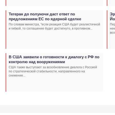
Тегеран до полуночи даст ответ по
Эр
предложениям ЕС по ядерной сделке
Йо
По словам министра, "если реакция США будет реалистичной
Пер
и гибкой, то соглашение будет достигнуто, в противном...
нек
воз
В США заявили о готовности к диалогу с РФ по
контролю над вооружениями
США также выступают за возобновление диалога с Россией
по стратегической стабильности, направленного на
снижение...