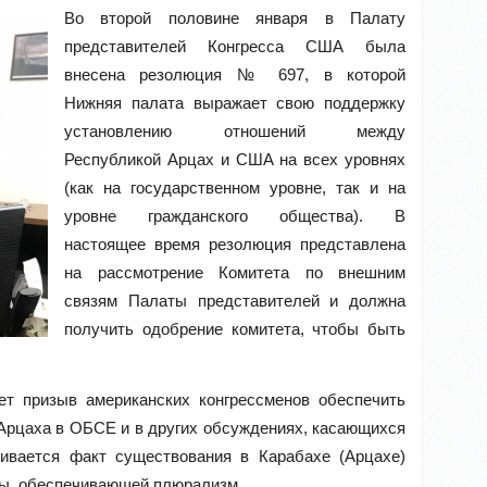
Во второй половине января в Палату
представителей Конгресса США была
внесена резолюция № 697, в которой
Нижняя палата выражает свою поддержку
установлению отношений между
Республикой Арцах и США на всех уровнях
(как на государственном уровне, так и на
уровне гражданского общества). В
настоящее время резолюция представлена
на рассмотрение Комитета по внешним
связям Палаты представителей и должна
получить одобрение комитета, чтобы быть
ет призыв американских конгрессменов обеспечить
Арцаха в ОБСЕ и в других обсуждениях, касающихся
кивается факт существования в Карабахе (Арцахе)
мы, обеспечивающей плюрализм.