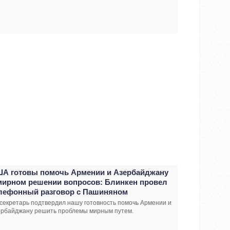
А готовы помочь Армении и Азербайджану
мирном решении вопросов: Блинкен провел
лефонный разговор с Пашиняном
секретарь подтвердил нашу готовность помочь Армении и
ербайджану решить проблемы мирным путем.