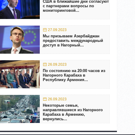
США в ближайшие дни согласуют
с партнерами вопросы по
мониторинговой...
27.09.2023
Мы призываем Азербайджан
предоставить международный
доступ в Нагорный...
26.09.2023
По состоянию на 20:00 часов из
Нагорного Карабаха в
Республику Армения...
26.09.2023
Некоторые семьи,
направлявшиеся из Нагорного
Карабаха в Армению,
вернулись...