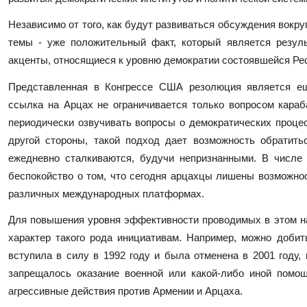
Независимо от того, как будут развиваться обсуждения вокру
темы - уже положительный факт, который является резул
акценты, относящиеся к уровню демократии состоявшейся Ре
Представленная в Конгрессе США резолюция является ещ
ссылка на Арцах не ограничивается только вопросом караб
периодически озвучивать вопросы о демократических процес
другой стороны, такой подход дает возможность обратит
ежедневно сталкиваются, будучи непризнанными. В числе
беспокойство о том, что сегодня арцахцы лишены возможно
различных международных платформах.
Для повышения уровня эффективности проводимых в этом н
характер такого рода инициативам. Например, можно доби
вступила в силу в 1992 году и была отменена в 2001 году,
запрещалось оказание военной или какой-либо иной помощ
агрессивные действия против Армении и Арцаха.