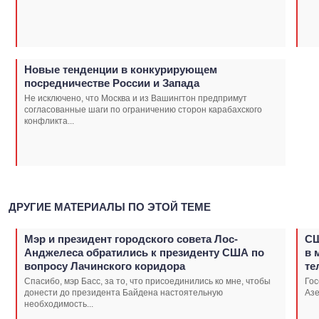
Новые тенденции в конкурирующем
посредничестве России и Запада
Не исключено, что Москва и из Вашингтон предпримут
согласованные шаги по ограничению сторон карабахского
конфликта...
ДРУГИЕ МАТЕРИАЛЫ ПО ЭТОЙ ТЕМЕ
Мэр и президент городского совета Лос-
СШ
Анджелеса обратились к президенту США по
в 
вопросу Лачинского коридора
те
Спасибо, мэр Басс, за то, что присоединились ко мне, чтобы
Гос
донести до президента Байдена настоятельную
Аз
необходимость...