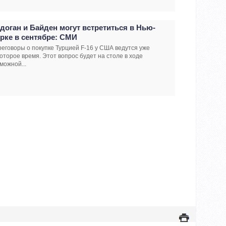
доган и Байден могут встретиться в Нью-
рке в сентябре: СМИ
еговоры о покупке Турцией F-16 у США ведутся уже
оторое время. Этот вопрос будет на столе в ходе
можной...