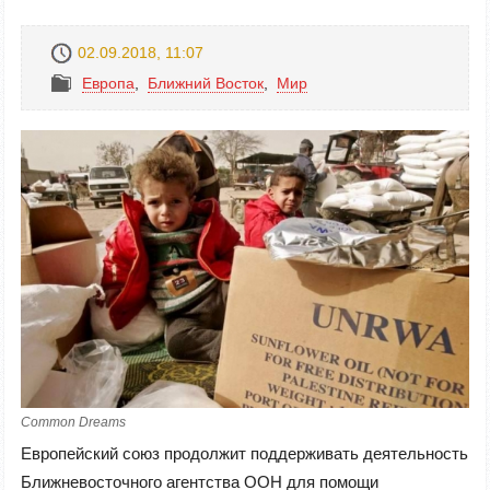
02.09.2018, 11:07
Европа
,
Ближний Восток
,
Mир
Common Dreams
Европейский союз продолжит поддерживать деятельность
Ближневосточного агентства ООН для помощи