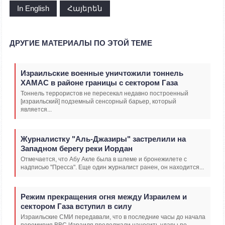
In English
Հայերեն
ДРУГИЕ МАТЕРИАЛЫ ПО ЭТОЙ ТЕМЕ
Израильские военные уничтожили тоннель
ХАМАС в районе границы с сектором Газа
Тоннель террористов не пересекал недавно построенный
[израильский] подземный сенсорный барьер, который
является...
Журналистку "Аль-Джазиры" застрелили на
Западном берегу реки Иордан
Отмечается, что Абу Акле была в шлеме и бронежилете с
надписью "Пресса". Еще один журналист ранен, он находится...
Режим прекращения огня между Израилем и
сектором Газа вступил в силу
Израильские СМИ передавали, что в последние часы до начала
перемирия ВВС Израиля продолжали наносить удары по...