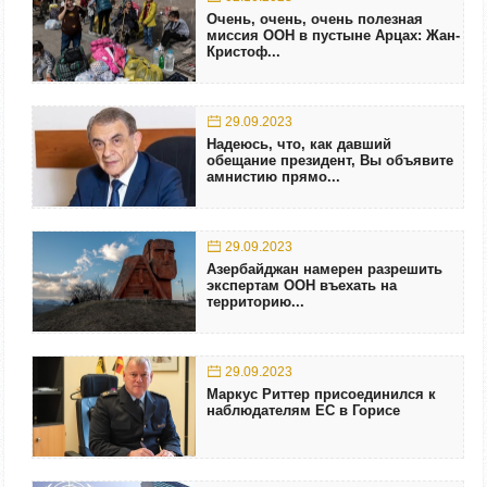
Очень, очень, очень полезная
миссия ООН в пустыне Арцах: Жан-
Кристоф...
29.09.2023
Надеюсь, что, как давший
обещание президент, Вы объявите
амнистию прямо...
29.09.2023
Азербайджан намерен разрешить
экспертам ООН въехать на
территорию...
29.09.2023
Маркус Риттер присоединился к
наблюдателям ЕС в Горисе