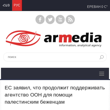
ՀԱՅ
РУС
ЕРЕВАН
0 C°
ЕС заявил, что продолжит поддерживать
агентство ООН для помощи
палестинским беженцам