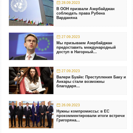
28.09.2023
В ООН призвали Азербайджан
соблюдать права Рубена
Варданяна
27.09.2023
Мы призываем Азербайджан
предоставить международный
доступ в Нагорный...
27.09.2023
Валери Буайе: Преступления Баку и
Анкары стали возможны
благодаря...
26.09.2023
Нужны компромиссы: в ЕС
прокомментировали итоги встречи
Григоряна...