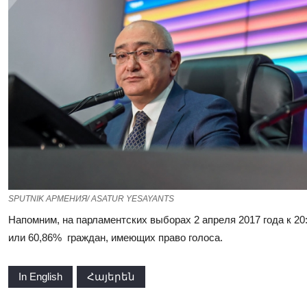
SPUTNIK АРМЕНИЯ/ ASATUR YESAYANTS
Напомним, на парламентских выборах 2 апреля 2017 года к 20
или 60,86% граждан, имеющих право голоса.
In English
Հայերեն