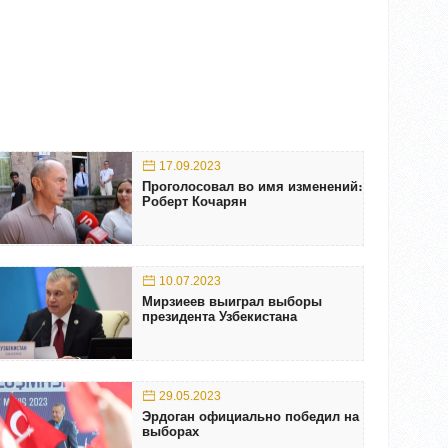
17.09.2023
Проголосовал во имя изменений։
Роберт Кочарян
10.07.2023
Мирзиеев выиграл выборы
президента Узбекистана
29.05.2023
Эрдоган официально победил на
выборах