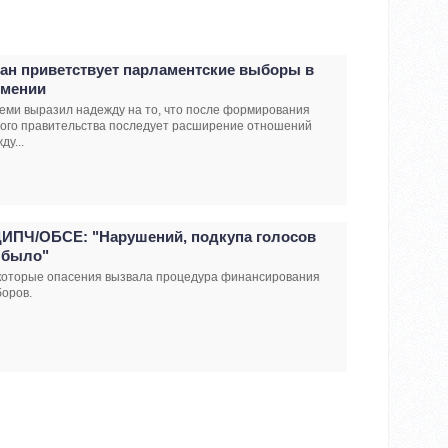
ан приветствует парламентские выборы в
мении
еми выразил надежду на то, что после формирования
вого правительства последует расширение отношений
ду...
ИПЧ/ОБСЕ: "Нарушений, подкупа голосов
 было"
которые опасения вызвала процедура финансирования
оров.