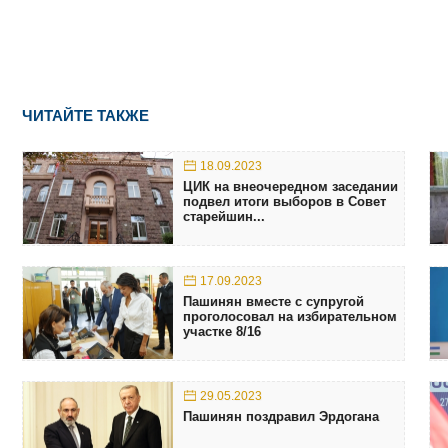
ЧИТАЙТЕ ТАКЖЕ
18.09.2023
ЦИК на внеочередном заседании
подвел итоги выборов в Совет
старейшин...
17.09.2023
Пашинян вместе с супругой
проголосовал на избирательном
участке 8/16
29.05.2023
Пашинян поздравил Эрдогана