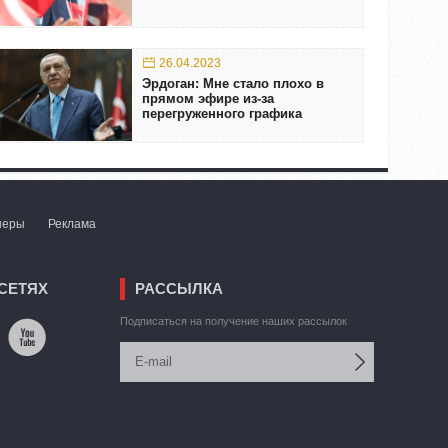
26.04.2023
Эрдоган: Мне стало плохо в
прямом эфире из-за
перегруженного графика
неры
Реклама
СЕТЯХ
РАССЫЛКА
Подписаться на получение наших рассылок