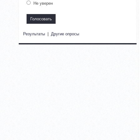
Не уверен
Результаты
|
Другие опросы