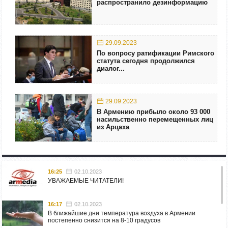
распространило дезинформацию
29.09.2023
По вопросу ратификации Римского
статута сегодня продолжился
диалог...
29.09.2023
В Армению прибыло около 93 000
насильственно перемещенных лиц
из Арцаха
16:25
02.10.2023
УВАЖАЕМЫЕ ЧИТАТЕЛИ!
16:17
02.10.2023
В ближайшие дни температура воздуха в Армении
постепенно снизится на 8-10 градусов