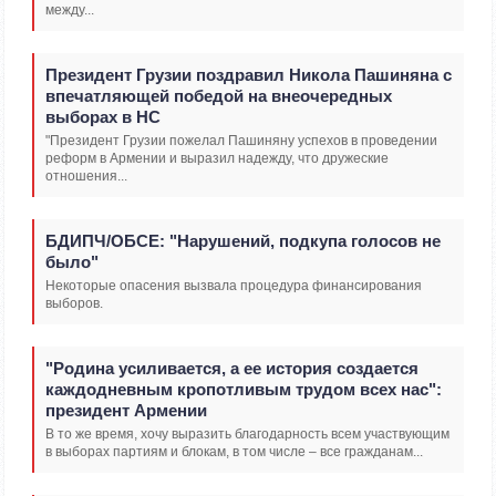
между...
Президент Грузии поздравил Никола Пашиняна с
впечатляющей победой на внеочередных
выборах в НС
"Президент Грузии пожелал Пашиняну успехов в проведении
реформ в Армении и выразил надежду, что дружеские
отношения...
БДИПЧ/ОБСЕ: "Нарушений, подкупа голосов не
было"
Некоторые опасения вызвала процедура финансирования
выборов.
"Родина усиливается, а ее история создается
каждодневным кропотливым трудом всех нас":
президент Армении
В то же время, хочу выразить благодарность всем участвующим
в выборах партиям и блокам, в том числе – все гражданам...