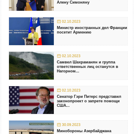
Алену Симоняну
02.10.2023
Министр иностранных дел Франции
посетит Армению
02.10.2023
Самвел Шахраманян и группа
ответственных лиц останутся в
Нагорном...
02.10.2023
Сенатор Гэри Питерс представил
законопроект о запрете помощи
США...
30.09.2023
Минобороны Азербайджана