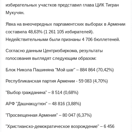
избирательных участков представил глава ЦИК Тигран
Мукучян.
Явка на внеочередных парламентских выборах в Армении
составила 48,63% (1 261 105 избирателей).
Недействительными были признаны 4 706 бюллетеней.
Согласно данным Центризбиркома, результаты
голосования выглядят следующим образом:
Блок Никола Пашиняна "Мой шаг" – 884 864 (70,42%)
Республиканская партия Армении - 59 083 (4,70%)
"Выбор гражданина" – 8 514 (0,68%)
АРФ "Дашнакцутюн" – 48 816 (3,88%)
"Просвещенная Армения" – 80 047 (6,37%)
"Христианско-демократическое возрождение" – 6 456