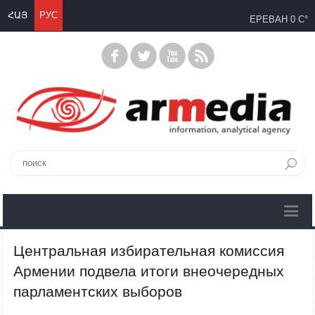
ՀԱՅ
РУС
ЕРЕВАН
0 C°
Центральная избирательная комиссия
Армении подвела итоги внеочередных
парламентских выборов