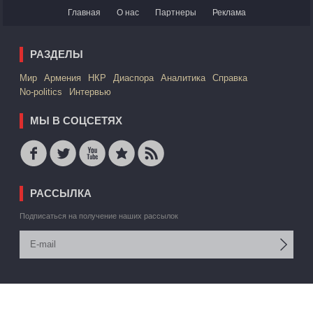
Главная
О нас
Партнеры
Реклама
РАЗДЕЛЫ
Mир
Армения
НКР
Диаспора
Аналитика
Справка
No-politics
Интервью
МЫ В СОЦСЕТЯХ
РАССЫЛКА
Подписаться на получение наших рассылок
© 2006 -2026 АРМЕДИА ИАА Inc. Все права защищены
Автор сайта:
В. Торосян