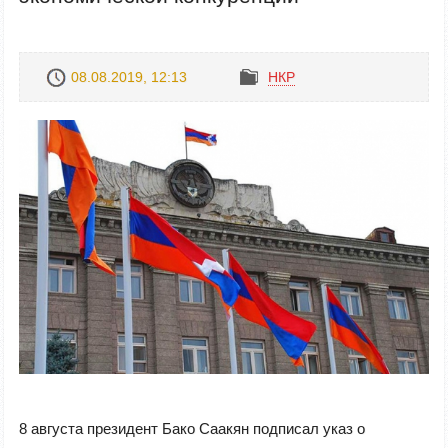
08.08.2019, 12:13
НКР
8 августа президент Бако Саакян подписал указ о