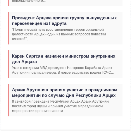
новоназначенного...
Президент Арцаха принял группу вынужденных
переселенцев из Гадрута
"Политический путь восстановления территориальной
целостности Арцах - один из важных вопросов повестки
властей",...
Карен Саргсян назначен министром внутренних
дел Арцаха
Указ о создании МВД президент Нагорного Карабаха Араик
Арутюнян подписал вчера. В новое ведомство вошли ГСЧС...
Араик Арутюнян принял участие в праздничном
мероприятии по случаю Дня Республики Арцах
8 сентября президент Республики Арцах Араик Арутюнян
посетил город Шуши и принял участие в праздничном
мероприятии,организованном...