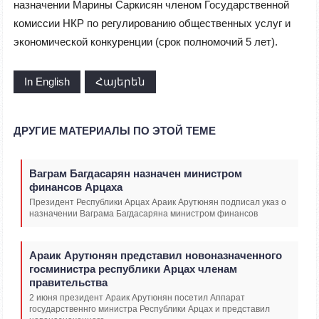
назначении Марины Саркисян членом Государственной
комисcии НКР по регулированию общественных услуг и
экономической конкуренции (срок полномочий 5 лет).
In English
Հայերեն
ДРУГИЕ МАТЕРИАЛЫ ПО ЭТОЙ ТЕМЕ
Ваграм Багдасарян назначен министром
финансов Арцаха
Президент Республики Арцах Араик Арутюнян подписал указ о
назначении Ваграма Багдасаряна министром финансов
Араик Арутюнян представил новоназначенного
госминистра республики Арцах членам
правительства
2 июня президент Араик Арутюнян посетил Аппарат
государственнго министра Республики Арцах и представил