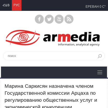
ՀԱՅ
РУС
ЕРЕВАН
0 C°
Марина Саркисян назначена членом
Государственной комисcии Арцаха по
регулированию общественных услуг и
экономической конкуренции