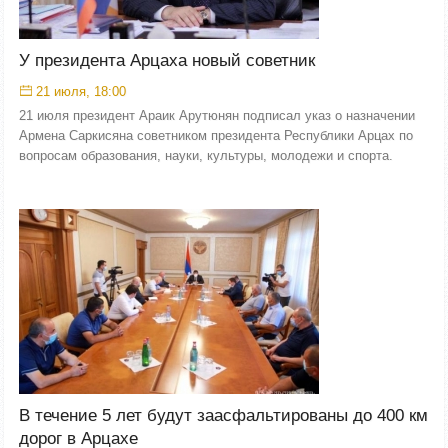
У президента Арцаха новый советник
21 июля, 18:00
21 июля президент Араик Арутюнян подписал указ о назначении
Армена Саркисяна советником президента Республики Арцах по
вопросам образования, науки, культуры, молодежи и спорта.
В течение 5 лет будут заасфальтированы до 400 км
дорог в Арцахе