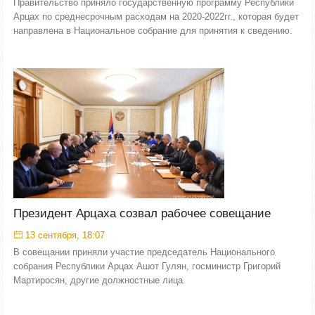
Правительство приняло государственную программу Республики
Арцах по среднесрочным расходам на 2020-2022гг., которая будет
направлена в Национальное собрание для принятия к сведению.
Президент Арцаха созвал рабочее совещание
13 сентября, 18:07
В совещании приняли участие председатель Национального
собрания Республики Арцах Ашот Гулян, госминистр Григорий
Мартиросян, другие должностные лица.