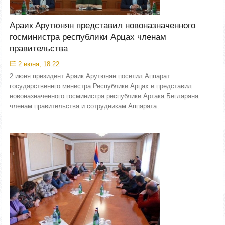
Араик Арутюнян представил новоназначенного
госминистра республики Арцах членам
правительства
2 июня, 18:22
2 июня президент Араик Арутюнян посетил Аппарат
государственнго министра Республики Арцах и представил
новоназначенного госминистра республики Артака Бегларяна
членам правительства и сотрудникам Аппарата.