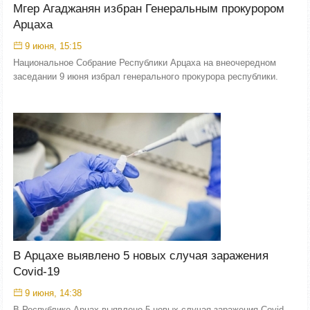
Мгер Агаджанян избран Генеральным прокурором
Арцаха
9 июня, 15:15
Национальное Собрание Республики Арцаха на внеочередном
заседании 9 июня избрал генерального прокурора республики.
В Арцахе выявлено 5 новых случая заражения
Covid-19
9 июня, 14:38
В Республике Арцах выявлено 5 новых случая заражения Covid-