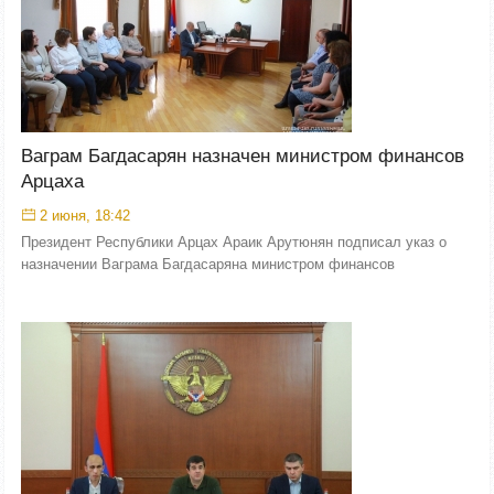
Ваграм Багдасарян назначен министром финансов
Арцаха
2 июня, 18:42
Президент Республики Арцах Араик Арутюнян подписал указ о
назначении Ваграма Багдасаряна министром финансов