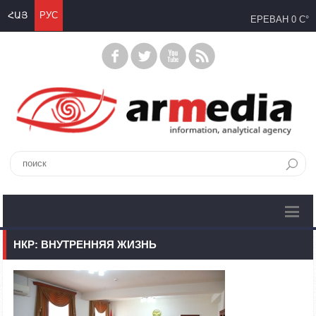
ՀԱՅ
РУС
ЕРЕВАН
0 C°
НКР: ВНУТРЕННЯЯ ЖИЗНЬ