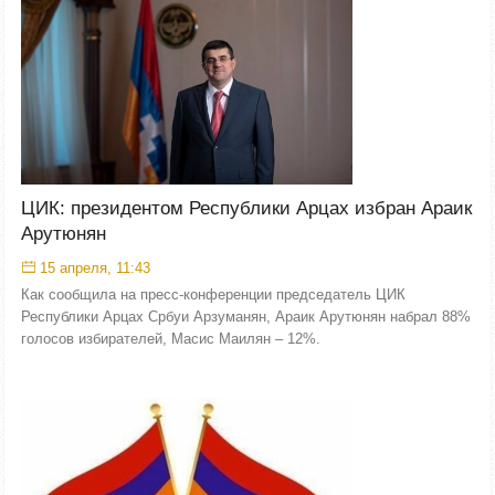
ЦИК: президентом Республики Арцах избран Араик
Арутюнян
15 апреля, 11:43
Как сообщила на пресс-конференции председатель ЦИК
Республики Арцах Србуи Арзуманян, Араик Арутюнян набрал 88%
голосов избирателей, Масис Маилян – 12%.