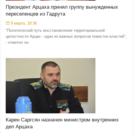
Президент Арцаха принял группу вынужденных
переселенцев из Гадрута
9 марта, 18:36
"Политический путь восстановления территориальной
целостности Арцах - один из важных вопросов повестки властей",
- отметил он.
Карен Саргсян назначен министром внутренних
дел Арцаха