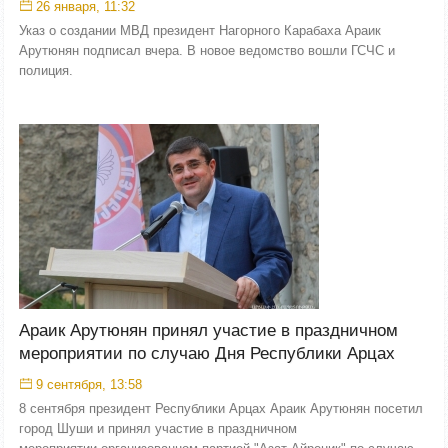
26 января, 11:32
Указ о создании МВД президент Нагорного Карабаха Араик
Арутюнян подписал вчера. В новое ведомство вошли ГСЧС и
полиция.
Араик Арутюнян принял участие в праздничном
мероприятии по случаю Дня Республики Арцах
9 сентября, 13:58
8 сентября президент Республики Арцах Араик Арутюнян посетил
город Шуши и принял участие в праздничном