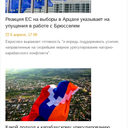
Реакция ЕС на выборы в Арцахе указывает на
упущения в работе с Брюсселем
6 апреля, 17:09
Евросоюз выражает готовность "и впредь поддерживать усилия,
направленные на скорейшее мирное урегулирование нагорно-
карабахского конфликта".
Какой подход к карабахскому урегулированию