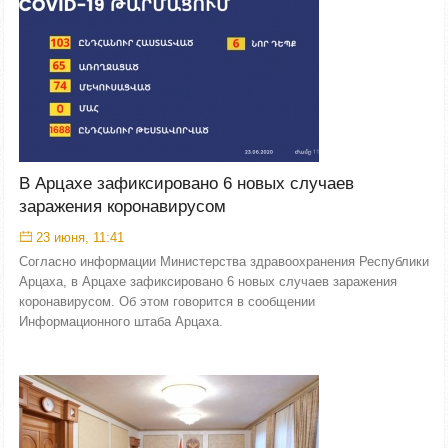
В Арцахе зафиксировано 6 новых случаев
заражения коронавирусом
23 июня, 11:41
Согласно информации Министерства здравоохранения Республики
Арцаха, в Арцахе зафиксировано 6 новых случаев заражения
коронавирусом. Об этом говорится в сообщении
Информационного штаба Арцаха.