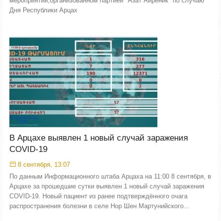
мероприятии,организованном партией "Азат Айреник" по случаю
Дня Республики Арцах
В Арцахе выявлен 1 новый случай заражения
COVID-19
8 сентября, 13:07
По данным Информационного штаба Арцаха на 11:00 8 сентября, в
Арцахе за прошедшие сутки выявлен 1 новый случай заражения
COVID-19. Новый пациент из ранее подтверждённого очага
распространения болезни в селе Нор Шен Мартунийского...