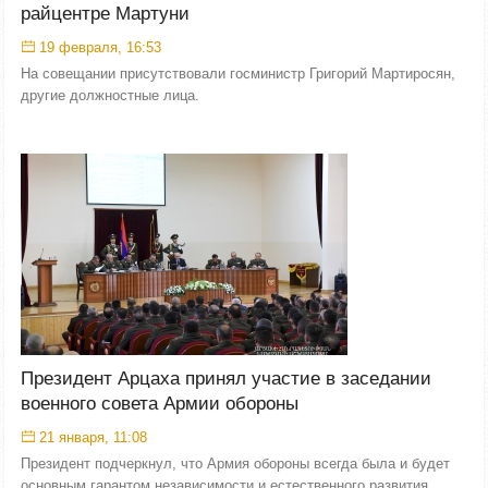
райцентре Мартуни
19 февраля, 16:53
На совещании присутствовали госминистр Григорий Мартиросян,
другие должностные лица.
Президент Арцаха принял участие в заседании
военного совета Армии обороны
21 января, 11:08
Президент подчеркнул, что Армия обороны всегда была и будет
основным гарантом независимости и естественного развития