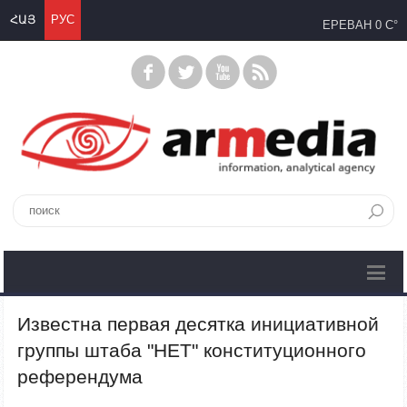
ՀԱՅ
РУС
ЕРЕВАН
0 C°
Известна первая десятка инициативной
группы штаба "НЕТ" конституционного
референдума