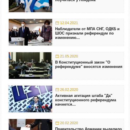
12.04.2021
Наблюдатели от МПА СНГ, ОДКБ и
ШОС признали референдум по
изменению...
21.05.2020
В Конституционный закон "О
референдуме" вносятся изменения
26.02.2020
Активная агитация штаба "Да"
конституционного референдума
начнется...
20.02.2020
Правительство Армении выделило