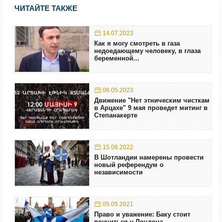
ЧИТАЙТЕ ТАКЖЕ
14.07.2023
Как я могу смотреть в газа
недоедающему человеку, в глаза
беременной...
06.05.2023
Движение "Нет этническим чисткам
в Арцахе" 9 мая проведет митинг в
Степанакерте
15.06.2022
В Шотландии намерены провести
новый референдум о
независимости
05.05.2021
Право и уважение: Баку стоит
поучиться у Лондона