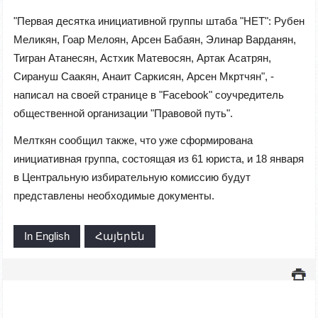
"Первая десятка инициативной группы штаба "НЕТ": Рубен
Меликян, Гоар Мелоян, Арсен Бабаян, Элинар Варданян,
Тигран Атанесян, Астхик Матевосян, Артак Асатрян,
Сирануш Саакян, Анаит Саркисян, Арсен Мкртчян", -
написал на своей странице в "Facebook" соучредитель
общественной организации "Правовой путь".
Мелткян сообщил также, что уже сформирована
инициативная группа, состоящая из 61 юриста, и 18 января
в Центральную избирательную комиссию будут
представлены необходимые документы.
In English
Հայերեն