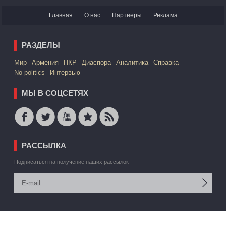
Главная
О нас
Партнеры
Реклама
РАЗДЕЛЫ
Mир
Армения
НКР
Диаспора
Аналитика
Справка
No-politics
Интервью
МЫ В СОЦСЕТЯХ
РАССЫЛКА
Подписаться на получение наших рассылок
© 2006 -2026 АРМЕДИА ИАА Inc. Все права защищены