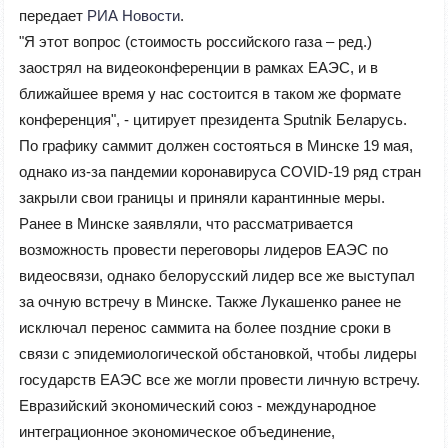
передает
РИА Новости
.
"Я этот вопрос (стоимость российского газа – ред.)
заострял на видеоконференции в рамках ЕАЭС, и в
ближайшее время у нас состоится в таком же формате
конференция", - цитирует президента Sputnik Беларусь.
По графику саммит должен состояться в Минске 19 мая,
однако из-за пандемии коронавируса COVID-19 ряд стран
закрыли свои границы и приняли карантинные меры.
Ранее в Минске заявляли, что рассматривается
возможность провести переговоры лидеров ЕАЭС по
видеосвязи, однако белорусский лидер все же выступал
за очную встречу в Минске. Также Лукашенко ранее не
исключал перенос саммита на более поздние сроки в
связи с эпидемиологической обстановкой, чтобы лидеры
государств ЕАЭС все же могли провести личную встречу.
Евразийский экономический союз - международное
интеграционное экономическое объединение,