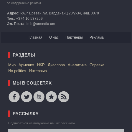
за содержание реклам.
Адрес:
РА, г. Ереван, ул. Вардананц 28/2-34, инд. 0070
Тел.:
+374 10 537259
Эл. Почта:
info@armedia.am
Главная
О нас
Партнеры
Реклама
РАЗДЕЛЫ
Mир
Армения
НКР
Диаспора
Аналитика
Справка
No-politics
Интервью
МЫ В СОЦСЕТЯХ
РАССЫЛКА
Подписаться на получение наших рассылок