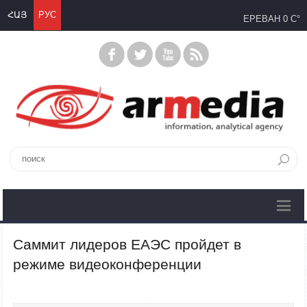
ՀԱՅ
РУС
ЕРЕВАН
0 C°
Саммит лидеров ЕАЭС пройдет в
режиме видеоконференции