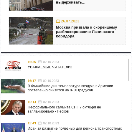
выдерживать...
26.07.2023
Москва призвала к скорейшему
разблокированию Лачинского
коридора
16:25
02.10.2023
УВАЖАЕМЫЕ ЧИТАТЕЛИ!
16:17
02.10.2023
В ближайшие дни температура воздуха в Армении
постепенно снизится на 8-10 градусов
16:13
02.10.2023
Неформального саммита СНГ 7 октября не
запланировано - Песков
15:43
02.10.2023
Иран за развитие полезных для региона транспортных