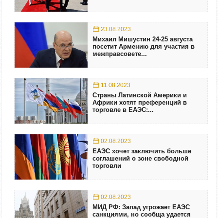
23.08.2023
Михаил Мишустин 24-25 августа
посетит Армению для участия в
межправсовете...
11.08.2023
Страны Латинской Америки и
Африки хотят преференций в
торговле в ЕАЭС:...
02.08.2023
ЕАЭС хочет заключить больше
соглашений о зоне свободной
торговли
02.08.2023
МИД РФ: Запад угрожает ЕАЭС
санкциями, но сообща удается