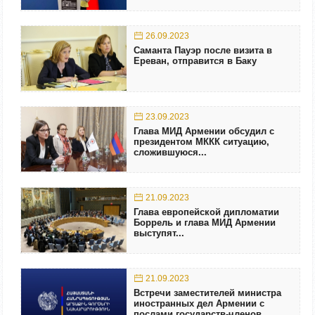
26.09.2023
Саманта Пауэр после визита в
Ереван, отправится в Баку
23.09.2023
Глава МИД Армении обсудил с
президентом МККК ситуацию,
сложившуюся...
21.09.2023
Глава европейской дипломатии
Боррель и глава МИД Армении
выступят...
21.09.2023
Встречи заместителей министра
иностранных дел Армении с
послами государств-членов...