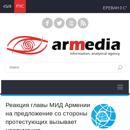
ՀԱՅ
РУС
ЕРЕВАН
0 C°
Реакция главы МИД Армении
на предложение со стороны
протестующих вызывает