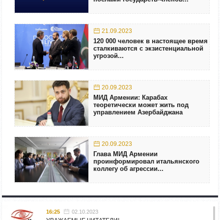
21.09.2023
120 000 человек в настоящее время
сталкиваются с экзистенциальной
угрозой...
20.09.2023
МИД Армении: Карабах
теоретически может жить под
управлением Азербайджана
20.09.2023
Глава МИД Армении
проинформировал итальянского
коллегу об агрессии...
16:25
02.10.2023