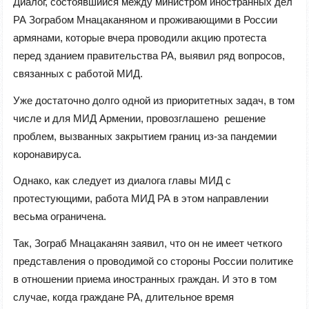
Диалог, состоявшийся между министром иностранных дел
РА Зограбом Мнацаканяном и проживающими в России
армянами, которые вчера проводили акцию протеста
перед зданием правительства РА, выявил ряд вопросов,
связанных с работой МИД.
Уже достаточно долго одной из приоритетных задач, в том
числе и для МИД Армении, провозглашено решение
проблем, вызванных закрытием границ из-за пандемии
коронавируса.
Однако, как следует из диалога главы МИД с
протестующими, работа МИД РА в этом направлении
весьма ограничена.
Так, Зограб Мнацаканян заявил, что он не имеет четкого
представления о проводимой со стороны России политике
в отношении приема иностранных граждан. И это в том
случае, когда граждане РА, длительное время