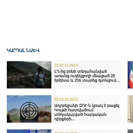
ԿԱՐԴԱԼ ՆԱԵՎ
02.10.2023
ԼՂ-ից բռնի տեղահանված
առանց ուղեկցողի մնացած 20
երեխա և 216 տարեց գտնվում...
02.10.2023
Ադրբեջանի ԶՈՒ-ն կրակ է բացել
Կութի հատվածում
տեղակայված հայկական
դիրքերի...