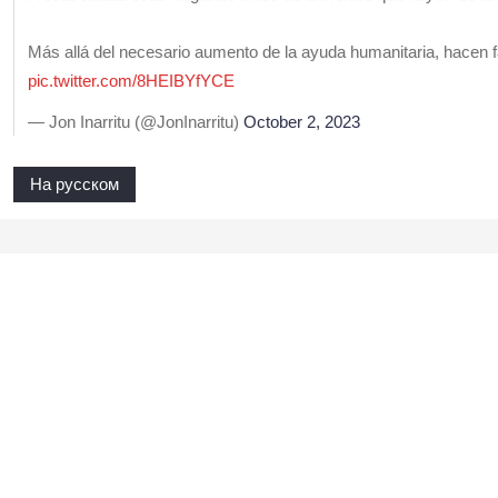
Más allá del necesario aumento de la ayuda humanitaria, hacen 
pic.twitter.com/8HEIBYfYCE
— Jon Inarritu (@JonInarritu)
October 2, 2023
На русском