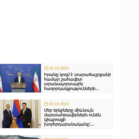
02.10.2023
Իրանը կողմ է տարածաշրջանի
համար շահավետ
տրանսպորտային
հաղորդակցությունների...
02.10.2023
Մեր երկրները միևնույն
մարտահրավերներն ունեն.
կիպրոսցի
խորհրդարանականը՝...