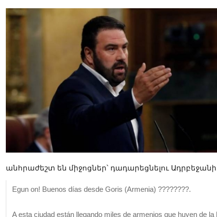
անհրաժեշտ են միջոցներ՝ դադարեցնելու Ադրբեջանի ս
Egun on! Buenos días desde Goris (Armenia) ????????.
A esta ciudad están llegando miles de armenios que huyen de la 