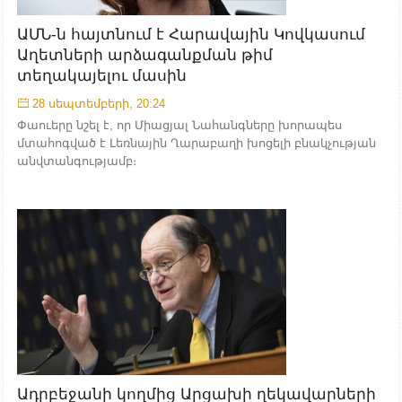
ԱՄՆ-ն հայտնում է Հարավային Կովկասում
Աղետների արձագանքման թիմ
տեղակայելու մասին
28 սեպտեմբերի, 20:24
Փաուերը նշել է, որ Միացյալ Նահանգները խորապես
մտահոգված է Լեռնային Ղարաբաղի խոցելի բնակչության
անվտանգությամբ։
Ադրբեջանի կողմից Արցախի ղեկավարների