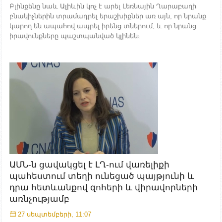
Բլինքենը նաև Ալիևին կոչ է արել Լեռնային Ղարաբաղի
բնակիչներին տրամադրել երաշխիքներ առ այն, որ նրանք
կարող են ապահով ապրել իրենց տներում, և որ նրանց
իրավունքները պաշտպանված կլինեն։
ԱՄՆ-ն ցավակցել է ԼՂ-ում վառելիքի
պահեստում տեղի ունեցած պայթյունի և
դրա հետևանքով զոհերի և վիրավորների
առնչությամբ
27 սեպտեմբերի, 11:07