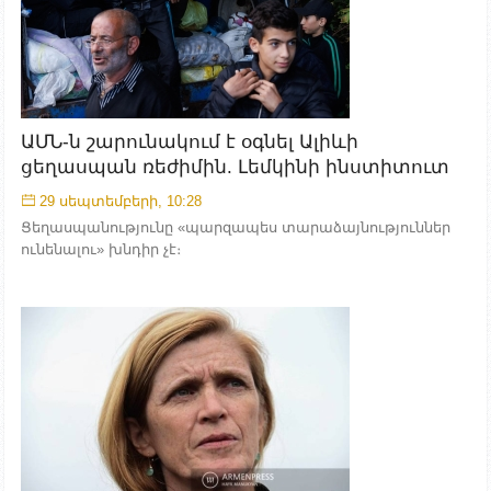
ԱՄՆ-ն շարունակում է օգնել Ալիևի
ցեղասպան ռեժիմին. Լեմկինի ինստիտուտ
29 սեպտեմբերի, 10:28
Ցեղասպանությունը «պարզապես տարաձայնություններ
ունենալու» խնդիր չէ։