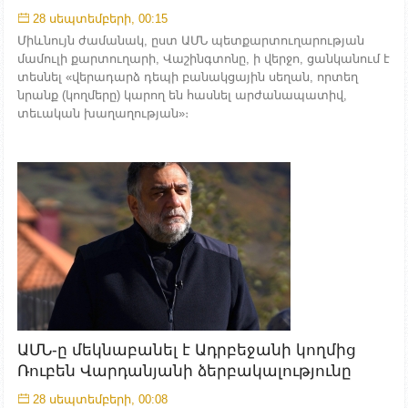
28 սեպտեմբերի, 00:15
Միևնույն ժամանակ, ըստ ԱՄՆ պետքարտուղարության
մամուլի քարտուղարի, Վաշինգտոնը, ի վերջո, ցանկանում է
տեսնել «վերադարձ դեպի բանակցային սեղան, որտեղ
նրանք (կողմերը) կարող են հասնել արժանապատիվ,
տեւական խաղաղության»։
ԱՄՆ-ը մեկնաբանել է Ադրբեջանի կողմից
Ռուբեն Վարդանյանի ձերբակալությունը
28 սեպտեմբերի, 00:08