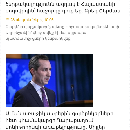
ձերբակալությունն ազդակ է Հայաստանի
ժողովրդին՝ հաջորդը դուք եք. Բրեդ Շերման
28 սեպտեմբերի, 10:05
Բայդենի վարչակազմը պետք է հրապարակայնորեն ասի
Ադրբեջանին՝ վերջ տվեք հիմա, այլապես
պատժամիջոցների կենթարկվեք:
ԱՄՆ-ն առաջիկա օրերին գործընկերների
հետ կհամակարգի Ղարաբաղում
մոնիթորինգի առաքելությունը․ Միլլեր