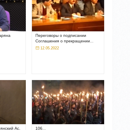
аряна
Переговоры о подписании
Соглашения о прекращении...
12.05.2022
янский Ас,
106...