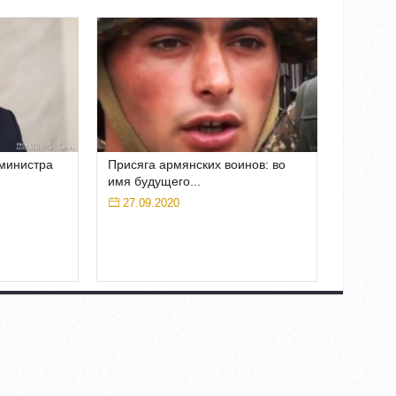
министра
Присяга армянских воинов: во
имя будущего...
27.09.2020