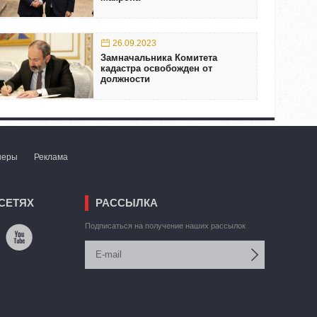
26.09.2023
Замначальника Комитета
кадастра освобожден от
должности
неры
Реклама
СЕТЯХ
РАССЫЛКА
Подписаться на получение наших рассылок