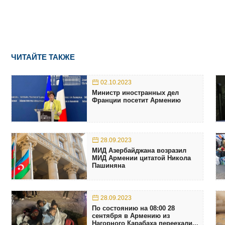
ЧИТАЙТЕ ТАКЖЕ
02.10.2023
Министр иностранных дел
Франции посетит Армению
28.09.2023
МИД Азербайджана возразил
МИД Армении цитатой Никола
Пашиняна
28.09.2023
По состоянию на 08:00 28
сентября в Армению из
Нагорного Карабаха переехали...