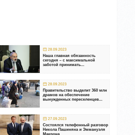
28.09.2023
Наша главная обязанность
сегодня – с максимальной
заботой принимать...
28.09.2023
Правительство выделит 360 млн
драмов на обеспечение
вынужденных переселенцев...
27.09.2023
Состоялся телефонный разговор
Никола Пашиняна и Эммануэля
Макрона