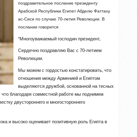
поздравительное послание президенту
Арабской Республики Египет Абделю Фаттаху
ас-Сиси по случаю 70-летия Революции. В
послании говорится:
“Многоуважаемый господин президент,
Сердечно поздравляю Вас с 70-летием
Революции.
Мы можем с гордостью констатировать, что
отношения между Арменией и Египтом
выделяются дружбой, основанной на тесных
, что благодаря совместной работе мы поднимем
естку двустороннего и многостороннего
ока и высоко оценивает позитивную роль Египта в