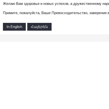
Желаю Вам здоровья и новых успехов, а дружественному наро
Примите, пожалуйста, Ваше Превосходительство, заверения в
In English
Հայերեն