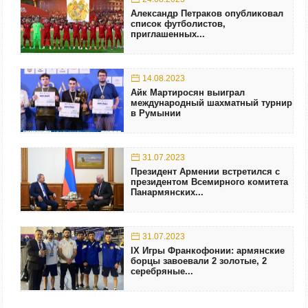
Александр Петраков опубликовал
список футболистов,
приглашенных...
14.08.2023
Айк Мартиросян выиграл
международный шахматный турнир
в Румынии
31.07.2023
Президент Армении встретился с
президентом Всемирного комитета
Панармянских...
31.07.2023
IX Игры Франкофонии: армянские
борцы завоевали 2 золотые, 2
серебряные...