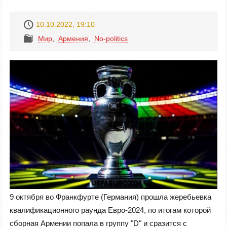
10.10.2022, 19:10
Mир
,
Армения
,
No-politics
9 октября во Франкфурте (Германия) прошла жеребьевка
квалификационного раунда Евро-2024, по итогам которой
сборная Армении попала в группу "D" и сразится с