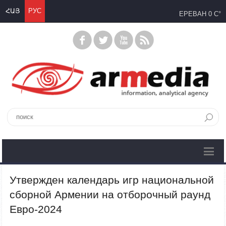
ՀԱՅ
РУС
ЕРЕВАН
0 C°
Утвержден календарь игр национальной
сборной Армении на отборочный раунд
Евро-2024