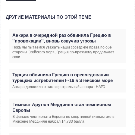
ДРУГИЕ МАТЕРИАЛЫ ПО ЭТОЙ ТЕМЕ
Анкара в очередной раз обвинила Грецию в
''провокации'', вновь озвучив угрозы
Пока мы пытаемся уважать наши соседские права по обе
стороны Эгейского моря, Греция по-прежнему продолжает
свои...
Турция обвинила Грецию в преследовании
турецких истребителей F-16 в Эгейском море
Анкара доложила о них в центральный аппарат НАТО.
Гимнаст Арутюн Мердинян стал чемпионом
Европы
В финале чемпионата Европы по спортивной гимнастике в
Мюнхене Мердинян набрал 14,733 балла.