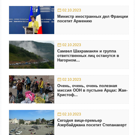
02.10.2023
Министр иностранных дел Франции
посетит Армению
02.10.2023
Самвел Шахраманян и группа
ответственных лиц останутся в
Нагорном...
02.10.2023
Очень, очень, очень полезная
миссия ООН в пустыне Арцах: Жан-
Кристоф...
02.10.2023
Сегодня вице-премьер
Азербайджана посетит Степанакерт