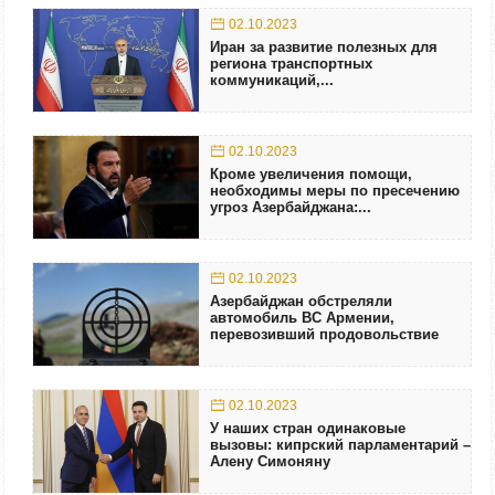
02.10.2023
Иран за развитие полезных для
региона транспортных
коммуникаций,...
02.10.2023
Кроме увеличения помощи,
необходимы меры по пресечению
угроз Азербайджана:...
02.10.2023
Азербайджан обстреляли
автомобиль ВС Армении,
перевозивший продовольствие
02.10.2023
У наших стран одинаковые
вызовы: кипрский парламентарий –
Алену Симоняну