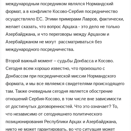
международным посредником являлся Нормандский
формат, а в конфликте Косово-Сербия посредничество
осуществляло ЕС. Этими примерами Лавров, фактически,
желает сказать, что вопрос Арцаха - это дело не только
Азербайджана, и что переговоры между Арцахом и
Азербайджаном не могут рассматриваться без
международного посредничества.
Второй важный момент – судьбы Донбасса и Косово.
Сегодня всем хорошо известно, что произошло с
Донбассом при посреднической миссии Нормандского
формата, и мы все являемся свидетелями происходящего
там. Также очевидным сегодня является обострение
отношений Сербия-Косово, в том числе вне зависимости
от достигнутых договоренностей.
Что это означает? То,
что независимо от сегодняшнего политического
позиционирования Республики Арцах и Азербайджана,
никто не может
гарантировать
, во что ситуация может