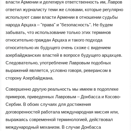
власти Армении и делегируя ответственность им, Лавров
ответил журналисту теми же словами, которые регулярно
используют сами власти Армении в отношении судьбы
народа Арцаха –
"
права
"
и
"
безопасность
"
. Не будем
забывать, что использование только этих терминов
относительно граждан Арцаха и такого подхода
относительно их будущего очень схоже с видением
азербайджанских властей в вопросе будущего арцахцев.
Следовательно, употребление Лавровым подобных
выражений является, условно говоря, реверансом в
сторону Азербайджана.
Совершенно другую реальность мы имеем в подоплеке
примеров, приведенных Лавровым – Донбасса и Косово-
Сербии. В обоих случаях для достижения
договоренностей работала международная миссия или,
выражаясь современной терминологией, действовал
международный механизм. В случае Донбасса