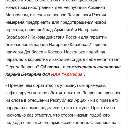
министром иностранных дел Республики Армения
Мирзояном, отвечая на вопрос "Какие шаги Россия
намерена предпринять для предотвращения новой
агрессии, нависшей над Арменией и Нагорным
Карабахом? Каковы действия России для гарантии
безопасности народа Нагорного Карабаха?" привел
примеры Донбасса и Косово. Насколько подобная
параллель корректна и какой мессидж в себе несет ответ
Сергея Лаврова?
Об этом - в комментарии аналитика
Карена Бекаряна для
ИАА "Армедиа"
.
- Прежде чем обратиться к упомянутым примерам,
зафиксируем важное обстоятельство. Лавров не произнес
ни слова в отношении Республики Арцах - ни о праве его
народа на самоопределение, ни о статусе. При этом он
несколько раз отметил, что сторонниками подобного
подхода являются его армянские коллеги. Ссылаясь на