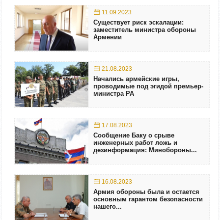
11.09.2023
Существует риск эскалации:
заместитель министра обороны
Армении
21.08.2023
Начались армейские игры,
проводимые под эгидой премьер-
министра РА
17.08.2023
Сообщение Баку о срыве
инженерных работ ложь и
дезинформация: Минобороны...
16.08.2023
Армия обороны была и остается
основным гарантом безопасности
нашего...