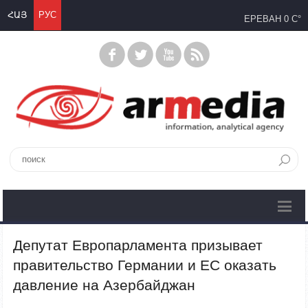
ՀԱՅ
РУС
ЕРЕВАН
0 C°
Депутат Европарламента призывает
правительство Германии и ЕС оказать
давление на Азербайджан