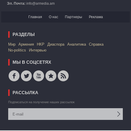
Эл. Почта:
info@armedia.am
Главная
О нас
Партнеры
Реклама
РАЗДЕЛЫ
Mир
Армения
НКР
Диаспора
Аналитика
Справка
No-politics
Интервью
МЫ В СОЦСЕТЯХ
РАССЫЛКА
Подписаться на получение наших рассылок