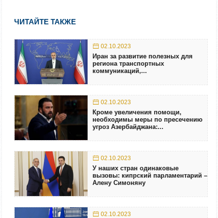
ЧИТАЙТЕ ТАКЖЕ
02.10.2023
Иран за развитие полезных для
региона транспортных
коммуникаций,...
02.10.2023
Кроме увеличения помощи,
необходимы меры по пресечению
угроз Азербайджана:...
02.10.2023
У наших стран одинаковые
вызовы: кипрский парламентарий –
Алену Симоняну
02.10.2023