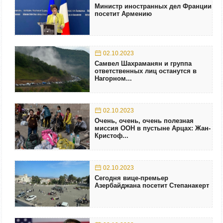
Министр иностранных дел Франции
посетит Армению
02.10.2023
Самвел Шахраманян и группа
ответственных лиц останутся в
Нагорном...
02.10.2023
Очень, очень, очень полезная
миссия ООН в пустыне Арцах: Жан-
Кристоф...
02.10.2023
Сегодня вице-премьер
Азербайджана посетит Степанакерт