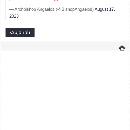
— Archbishop Angaelos (@BishopAngaelos)
August 17,
2023
Հայերեն