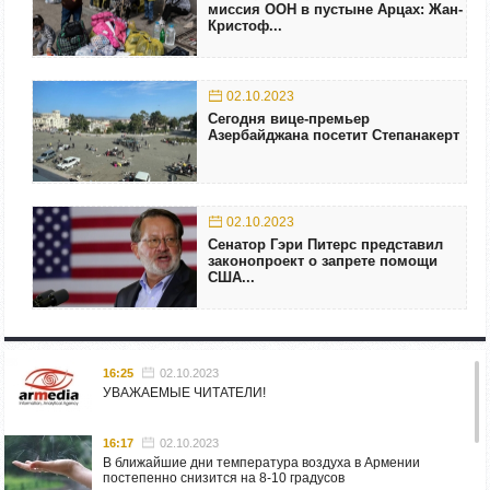
миссия ООН в пустыне Арцах: Жан-
Кристоф...
02.10.2023
Сегодня вице-премьер
Азербайджана посетит Степанакерт
02.10.2023
Сенатор Гэри Питерс представил
законопроект о запрете помощи
США...
16:25
02.10.2023
УВАЖАЕМЫЕ ЧИТАТЕЛИ!
16:17
02.10.2023
В ближайшие дни температура воздуха в Армении
постепенно снизится на 8-10 градусов