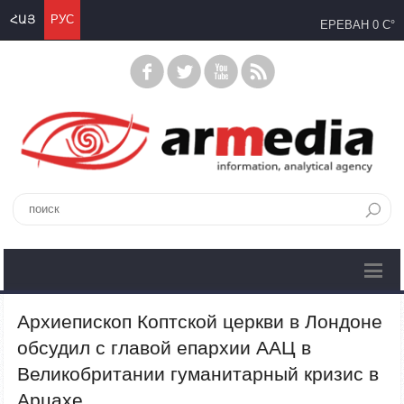
ՀԱՅ
РУС
ЕРЕВАН
0 C°
Архиепископ Коптской церкви в Лондоне
обсудил с главой епархии ААЦ в
Великобритании гуманитарный кризис в
Арцахе