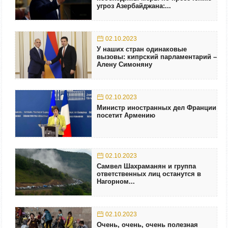
угроз Азербайджана:...
02.10.2023
У наших стран одинаковые
вызовы: кипрский парламентарий –
Алену Симоняну
02.10.2023
Министр иностранных дел Франции
посетит Армению
02.10.2023
Самвел Шахраманян и группа
ответственных лиц останутся в
Нагорном...
02.10.2023
Очень, очень, очень полезная