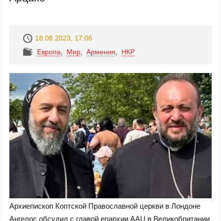
18.08.2023, 17:06
Европа
,
Mир
,
Армения
,
НКР
Архиепископ Коптской Православной церкви в Лондоне
Ангелос обсудил с главой епархии ААЦ в Великобритании