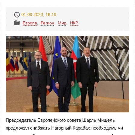
01.09.2023, 16:19
Европа
,
Регион
,
Mир
,
НКР
Председатель Европейского совета Шарль Мишель
предложил снабжать Нагорный Карабах необходимыми