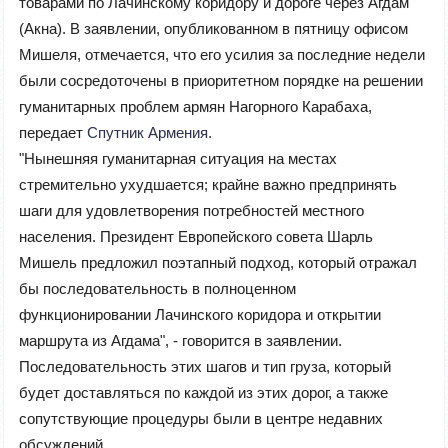
товарами по Лачинскому коридору и дороге через Агдам
(Акна). В заявлении, опубликованном в пятницу офисом
Мишеля, отмечается, что его усилия за последние недели
были сосредоточены в приоритетном порядке на решении
гуманитарных проблем армян Нагорного Карабаха,
передает
Спутник Армения.
"Нынешняя гуманитарная ситуация на местах
стремительно ухудшается; крайне важно предпринять
шаги для удовлетворения потребностей местного
населения. Президент Европейского совета Шарль
Мишель предложил поэтапный подход, который отражал
бы последовательность в полноценном
функционировании Лачинского коридора и открытии
маршрута из Агдама", - говорится в заявлении.
Последовательность этих шагов и тип груза, который
будет доставляться по каждой из этих дорог, а также
сопутствующие процедуры были в центре недавних
обсуждений.