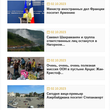
02.10.2023
Министр иностранных дел Франции
посетит Армению
02.10.2023
Самвел Шахраманян и группа
ответственных лиц останутся в
Нагорном...
02.10.2023
Очень, очень, очень полезная
миссия ООН в пустыне Арцах: Жан-
Кристоф...
02.10.2023
Сегодня вице-премьер
Азербайджана посетит Степанакерт