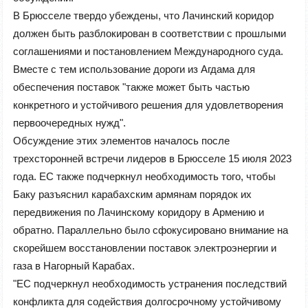
В Брюсселе твердо убеждены, что Лачинский коридор
должен быть разблокирован в соответствии с прошлыми
соглашениями и постановлением Международного суда.
Вместе с тем использование дороги из Агдама для
обеспечения поставок "также может быть частью
конкретного и устойчивого решения для удовлетворения
первоочередных нужд".
Обсуждение этих элементов началось после
трехсторонней встречи лидеров в Брюсселе 15 июля 2023
года. ЕС также подчеркнул необходимость того, чтобы
Баку разъяснил карабахским армянам порядок их
передвижения по Лачинскому коридору в Армению и
обратно. Параллельно было сфокусировано внимание на
скорейшем восстановлении поставок электроэнергии и
газа в Нагорный Карабах.
"ЕС подчеркнул необходимость устранения последствий
конфликта для содействия долгосрочному устойчивому