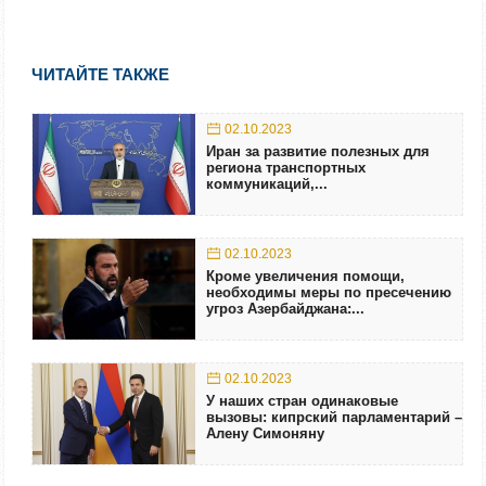
ЧИТАЙТЕ ТАКЖЕ
02.10.2023
Иран за развитие полезных для
региона транспортных
коммуникаций,...
02.10.2023
Кроме увеличения помощи,
необходимы меры по пресечению
угроз Азербайджана:...
02.10.2023
У наших стран одинаковые
вызовы: кипрский парламентарий –
Алену Симоняну