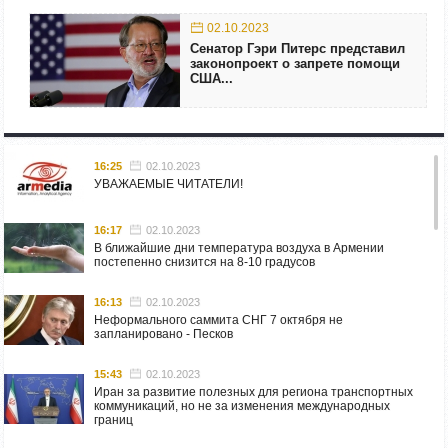
02.10.2023
Сенатор Гэри Питерс представил
законопроект о запрете помощи
США...
16:25
02.10.2023
УВАЖАЕМЫЕ ЧИТАТЕЛИ!
16:17
02.10.2023
В ближайшие дни температура воздуха в Армении
постепенно снизится на 8-10 градусов
16:13
02.10.2023
Неформального саммита СНГ 7 октября не
запланировано - Песков
15:43
02.10.2023
Иран за развитие полезных для региона транспортных
коммуникаций, но не за изменения международных
границ