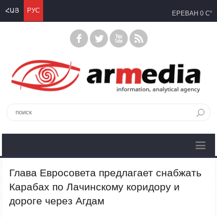
ՀԱՅ
РУС
ЕРЕВАН
0 C°
Глава Евросовета предлагает снабжать
Карабах по Лачинскому коридору и
дороге через Агдам