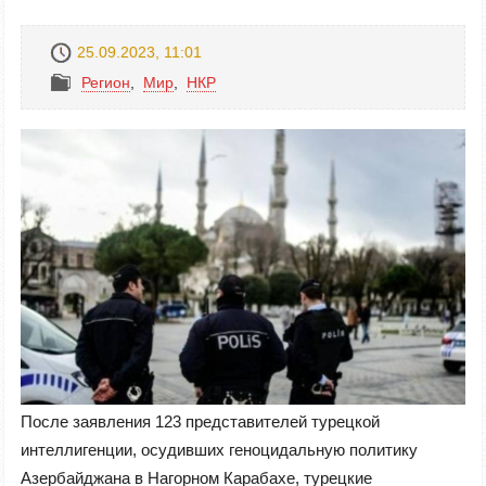
25.09.2023, 11:01
Регион
,
Mир
,
НКР
После заявления 123 представителей турецкой
интеллигенции, осудивших геноцидальную политику
Азербайджана в Нагорном Карабахе, турецкие