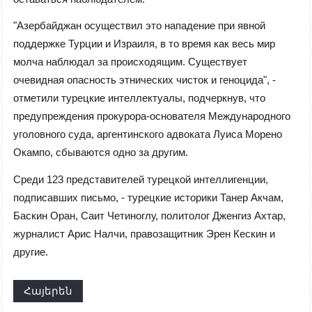
"Азербайджан осуществил это нападение при явной
поддержке Турции и Израиля, в то время как весь мир
молча наблюдал за происходящим. Существует
очевидная опасность этнических чисток и геноцида", -
отметили турецкие интеллектуалы, подчеркнув, что
предупреждения прокурора-основателя Международного
уголовного суда, аргентинского адвоката Луиса Морено
Окампо, сбываются одно за другим.
Среди 123 представителей турецкой интеллигенции,
подписавших письмо, - турецкие историки Танер Акчам,
Баскин Оран, Саит Четиноглу, политолог Дженгиз Ахтар,
журналист Арис Налчи, правозащитник Эрен Кескин и
другие.
Հայերեն