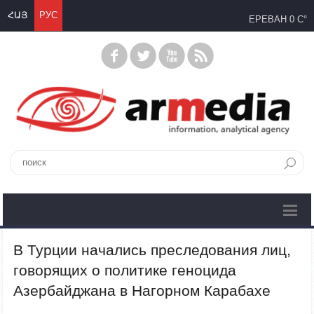
ՀԱՅ
РУС
ЕРЕВАН
0 C°
В Турции начались преследования лиц,
говорящих о политике геноцида
Азербайджана в Нагорном Карабахе