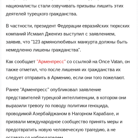
националисты стали озвучивать призывы лишить этих
деятелей турецкого гражданства.
В частности, президент Федерации евразийских тюркских
компаний Исмаил Дженгиз выступил с заявлением,
заявив, что "123 армянолюбивых манкурта должны быть
немедленно лишены гражданства".
Как сообщает
"Арменпресс"
со ссылкой на Once Vatan, он
также отметил, что после лишения их гражданства их
следует отправить в Армению, если они того пожелают.
Ранее "Арменпресс" опубликовал заявление
представителей турецкой интеллигенции, в котором они
выразили тревогу по поводу политики геноцида,
проводимой Азербайджаном в Нагорном Карабахе, и
призвали международное сообщество принять меры и
предотвратить новую человеческую трагедию, а не
оставаться наблюдателем.