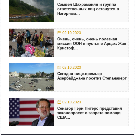
Самвел Шахраманян и группа
ответственных лиц останутся в
Нагорном...
02.10.2023
Очень, очень, очень полезная
миссия ООН в пустыне Арцах: Жан-
Кристоф...
02.10.2023
Сегодня вице-премьер
Азербайджана посетит Степанакерт
02.10.2023
Сенатор Гэри Питерс представил
законопроект о запрете помощи
США...