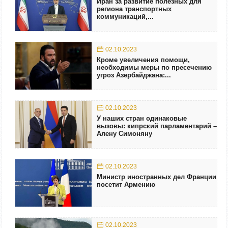
Иран за развитие полезных для
региона транспортных
коммуникаций,...
02.10.2023
Кроме увеличения помощи,
необходимы меры по пресечению
угроз Азербайджана:...
02.10.2023
У наших стран одинаковые
вызовы: кипрский парламентарий –
Алену Симоняну
02.10.2023
Министр иностранных дел Франции
посетит Армению
02.10.2023