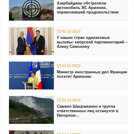
Азербайджан обстреляли
автомобиль ВС Армении,
перевозивший продовольствие
02.10.2023
У наших стран одинаковые
вызовы: кипрский парламентарий –
Алену Симоняну
02.10.2023
Министр иностранных дел Франции
посетит Армению
02.10.2023
Самвел Шахраманян и группа
ответственных лиц останутся в
Нагорном...