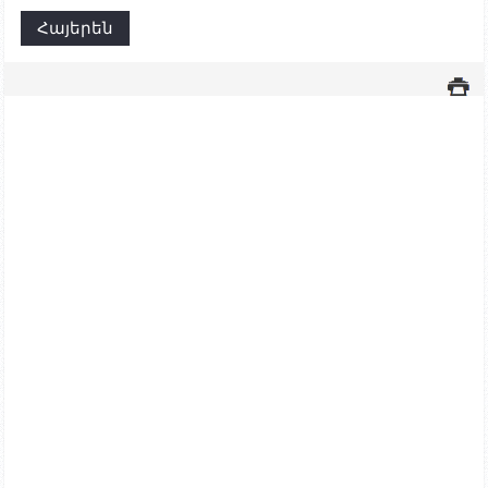
Հայերեն