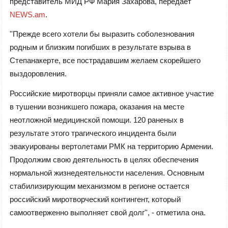
представитель МИД РФ Мария Захарова, передает
NEWS.am
.
''Прежде всего хотели бы выразить соболезнования
родным и близким погибших в результате взрыва в
Степанакерте, все пострадавшим желаем скорейшего
выздоровления.
Российские миротворцы приняли самое активное участие
в тушении возникшего пожара, оказания на месте
неотложной медицинской помощи. 120 раненых в
результате этого трагического инцидента были
эвакуированы вертолетами РМК на территорию Армении.
Продолжим свою деятельность в целях обеспечения
нормальной жизнедеятельности населения. Основным
стабилизирующим механизмом в регионе остается
российский миротворческий контингент, который
самоотверженно выполняет свой долг'', - отметила она.