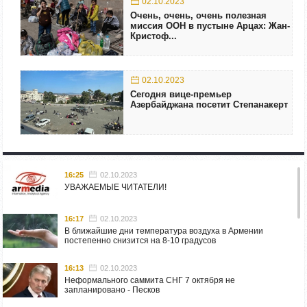
02.10.2023
Очень, очень, очень полезная
миссия ООН в пустыне Арцах: Жан-
Кристоф...
02.10.2023
Сегодня вице-премьер
Азербайджана посетит Степанакерт
16:25
02.10.2023
УВАЖАЕМЫЕ ЧИТАТЕЛИ!
16:17
02.10.2023
В ближайшие дни температура воздуха в Армении
постепенно снизится на 8-10 градусов
16:13
02.10.2023
Неформального саммита СНГ 7 октября не
запланировано - Песков