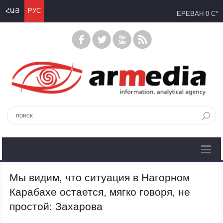
ՀԱՅ
РУС
ЕРЕВАН
0 C°
Мы видим, что ситуация в Нагорном
Карабахе остается, мягко говоря, не
простой: Захарова