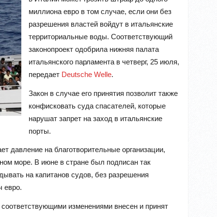
миллиона евро в том случае, если они без
разрешения властей войдут в итальянские
территориальные воды. Соответствующий
законопроект одобрила нижняя палата
итальянского парламента в четверг, 25 июля,
передает
Deutsche Welle
.
Закон в случае его принятия позволит также
конфисковать суда спасателей, которые
нарушат запрет на заход в итальянские
порты.
ет давление на благотворительные организации,
ном море. В июне в стране
был подписан так
адывать на капитанов судов, без разрешения
 евро.
с соответствующими изменениями внесен и принят