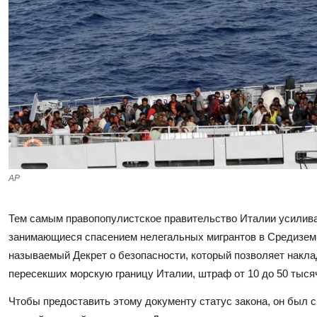
AP
Тем самым правопопулистское правительство Италии усилива
занимающиеся спасением нелегальных мигрантов в Средизем
называемый Декрет о безопасности
, который позволяет накл
пересекших морскую границу Италии, штраф от 10 до 50 тысяч
Чтобы предоставить этому документу статус закона, он был 