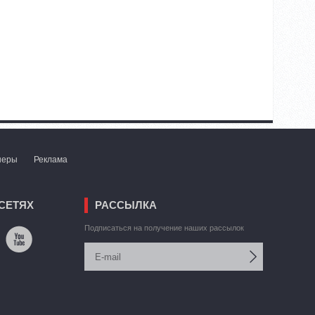
неры
Реклама
СЕТЯХ
РАССЫЛКА
Подписаться на получение наших рассылок