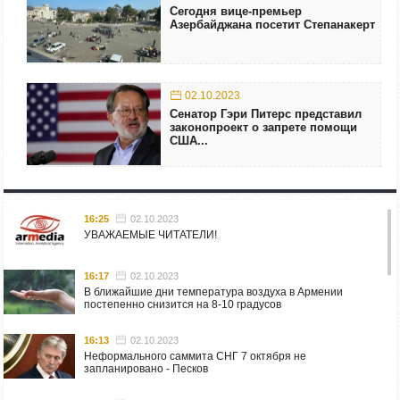
Сегодня вице-премьер
Азербайджана посетит Степанакерт
02.10.2023
Сенатор Гэри Питерс представил
законопроект о запрете помощи
США...
16:25
02.10.2023
УВАЖАЕМЫЕ ЧИТАТЕЛИ!
16:17
02.10.2023
В ближайшие дни температура воздуха в Армении
постепенно снизится на 8-10 градусов
16:13
02.10.2023
Неформального саммита СНГ 7 октября не
запланировано - Песков