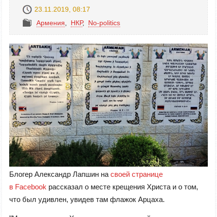
23.11.2019, 08:17
Армения
,
НКР
,
No-politics
Блогер Александр Лапшин на
своей странице
в Facebook
рассказал о месте
крещения Христа и о том,
что был удивлен, увидев там флажок Арцаха.