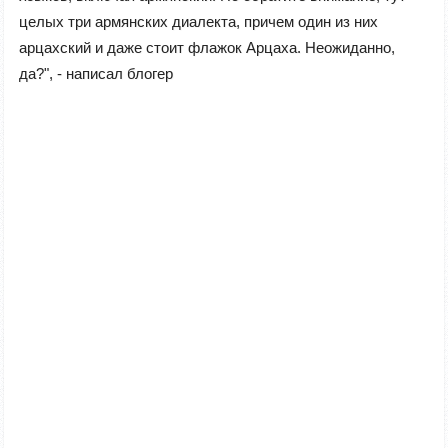
целых три армянских диалекта, причем один из них
арцахский и даже стоит флажок Арцаха. Неожиданно,
да?", - написал блогер