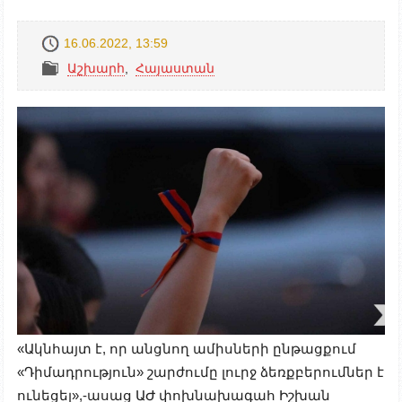
16.06.2022, 13:59
Աշխարհ
,
Հայաստան
«Ակնհայտ է, որ անցնող ամիսների ընթացքում
«Դիմադրություն» շարժումը լուրջ ձեռքբերումներ է
ունեցել»,-ասաց ԱԺ փոխնախագահ Իշխան