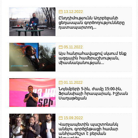
13.12.2022
Ընդդիմությունն Ադրբեջանի
ցեղասպան գործողությունները
դատապարտող...
05.11.2022
Այս հանրահավաքով սկսում ենք
ազգային համերաշխության,
միասնականության...
01.11.2022
Նոյեմբերի 5-ին, ժամը 15:00-ին,
Ֆրանսիայի հրապարակ․ Իշխան
Սաղաթելյան
15.09.2022
Վարչապետին պաշտոնանկ
անելու գործընթացի համար
անհրաժեշտ է բերման