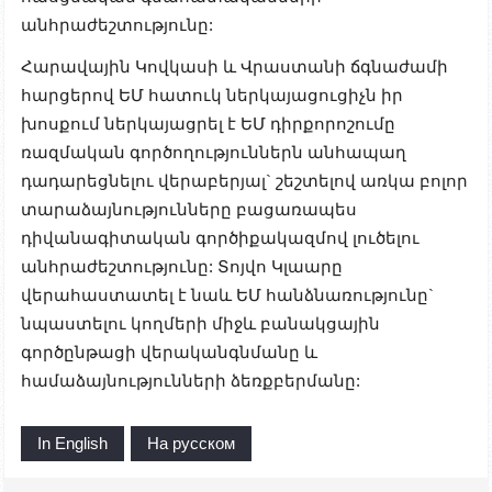
անհրաժեշտությունը:
​Հարավային Կովկասի և Վրաստանի ճգնաժամի
հարցերով ԵՄ հատուկ ներկայացուցիչն իր
խոսքում ներկայացրել է ԵՄ դիրքորոշումը
ռազմական գործողություններն անհապաղ
դադարեցնելու վերաբերյալ` շեշտելով առկա բոլոր
տարաձայնությունները բացառապես
դիվանագիտական գործիքակազմով լուծելու
անհրաժեշտությունը: Տոյվո Կլաարը
վերահաստատել է նաև ԵՄ հանձնառությունը`
նպաստելու կողմերի միջև բանակցային
գործընթացի վերականգնմանը և
համաձայնությունների ձեռքբերմանը:
In English
На русском