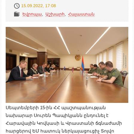
15.09.2022, 17:08
Եվրոպա
,
Աշխարհ
,
Հայաստան
Սեպտեմբերի 15-ին ՀՀ պաշտպանության
նախարար Սուրեն Պապիկյանն ընդունել է
Հարավային Կովկասի և Վրաստանի ճգնաժամի
հարցերով ԵՄ հատուկ ներկայացուցիչ Տոյվո