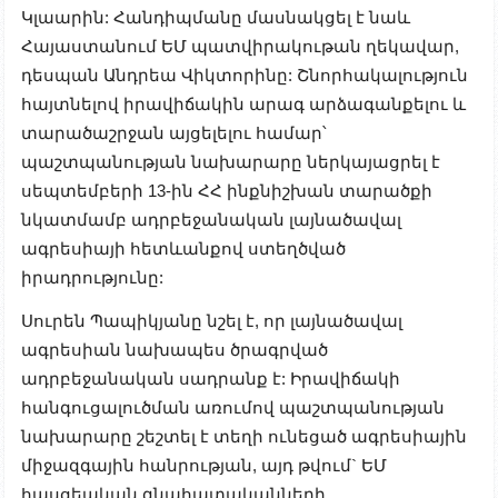
Կլաարին: Հանդիպմանը մասնակցել է նաև
Հայաստանում ԵՄ պատվիրակութան ղեկավար,
դեսպան Անդրեա Վիկտորինը:
Շնորհակալություն
հայտնելով իրավիճակին արագ արձագանքելու և
տարածաշրջան այցելելու համար՝
պաշտպանության նախարարը ներկայացրել է
սեպտեմբերի 13-ին ՀՀ ինքնիշխան տարածքի
նկատմամբ ադրբեջանական լայնածավալ
ագրեսիայի հետևանքով ստեղծված
իրադրությունը:
Սուրեն Պապիկյանը նշել է, որ լայնածավալ
ագրեսիան նախապես ծրագրված
ադրբեջանական սադրանք է: Իրավիճակի
հանգուցալուծման առումով պաշտպանության
նախարարը շեշտել է տեղի ունեցած ագրեսիային
միջազգային հանրության, այդ թվում` ԵՄ
հասցեական գնահատականների