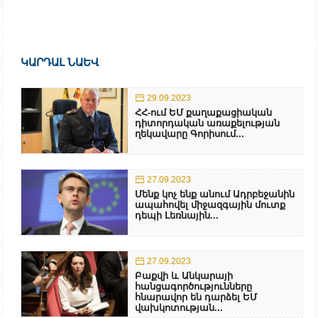
ԿԱՐԴԱԼ ՆԱԵՎ
29.09.2023
ՀՀ-ում ԵՄ քաղաքացիական
դիտորդական առաքելության
ղեկավարը Գորիսում...
27.09.2023
Մենք կոչ ենք անում Ադրբեջանին
ապահովել միջազգային մուտք
դեպի Լեռնային...
27.09.2023
Բաքվի և Անկարայի
հանցագործությունները
հնարավոր են դարձել ԵՄ
վախկոտության...