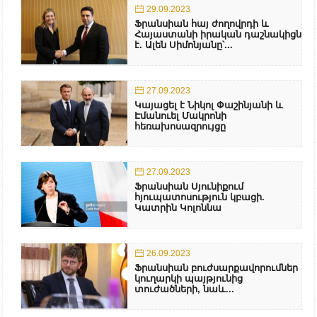
29.09.2023
Ֆրանսիան հայ ժողովրդի և
Հայաստանի իրական դաշնակիցն
է. Ալեն Սիմոնյանը՝...
27.09.2023
Կայացել է Նիկոլ Փաշինյանի և
Էմանուել Մակրոնի
հեռախոսազրույցը
27.09.2023
Ֆրանսիան Սյունիքում
հյուպատոսություն կբացի.
Կատրին Կոլոննա
26.09.2023
Ֆրանսիան բուժսարքավորումներ
կուղարկի պայթյունից
տուժածների, նաև...