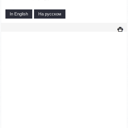
In English
На русском