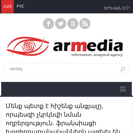
ՀԱՅ
РУС
ԵՐԵՎԱՆ
0 C°
Մենք պետք է հիշենք անցյալը,
որպեսզի չկրկնվի նման
ողբերգություն. ֆրանսիացի
խորհրդարանականներն այցելել են