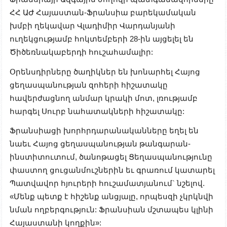
ՀՀ ԱԺ Հայաստան-Ֆրանսիա բարեկամական
խմբի ղեկավար Վլադիմիր Վարդանյանի
ուղեկցությամբ հոկտեմբերի 28-ին այցելել են
Ծիծեռնակաբերդի հուշահամալիր:
Օրենսդիրները ծաղիկներ են խոնարհել Հայոց
ցեղասպանության զոհերի հիշատակը
հավերժացնող անմար կրակի մոտ, լռությամբ
հարգել Սուրբ նահատակների հիշատակը:
Ֆրանսիացի խորհրդարանականները եղել են
նաեւ Հայոց ցեղասպանության թանգարան-
ինստիտուտում, ծանոթացել Ցեղասպանությունը
փաստող ցուցանմուշներին եւ գրառում կատարել
Պատվավոր հյուրերի հուշամատյանում` նշելով.
«Մենք պետք է հիշենք անցյալը, որպեսզի չկրկնվի
նման ողբերգություն: Ֆրանսիան մշտապես կլինի
Հայաստանի կողքին»: