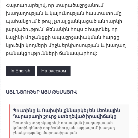
Հայտարարելով, որ տարածաշրջանում
խաղաղության և կայունության հաստատումը
պահանջում է թույլ չտալ ցանկացած անհարկի
լարվածություն՝ Քենանին հույս է հայտնել, որ
Լաչինի միջանցքի ապաշրջափակման հարցը
կլուծվի կողմերի միջև երկխոսության և խաղաղ
բանակցությունների ճանապարհով:
In English
На русском
ԱՅԼ ՆՅՈՒԹԵՐ ԱՅՍ ԹԵՄԱՅՈՎ
Պուտինը և Ռաիսին քննարկել են Լեռնային
Ղարաբաղի շուրջ ստեղծված իրավիճակը
Պուտինը տեղեկացրել է ռուսական խաղաղապահ
կոնտինգենտի գործունեության, այդ թվում՝ խաղաղ
բնակչությանը մարդասիրական...