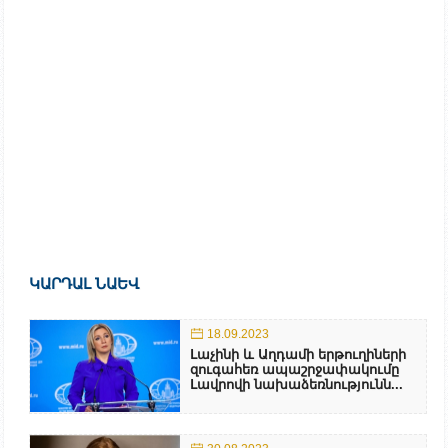
ԿԱՐԴԱԼ ՆԱԵՎ
18.09.2023
Լաչինի և Աղդամի երթուղիների
զուգահեռ ապաշրջափակումը
Լավրովի նախաձեռնությունն...