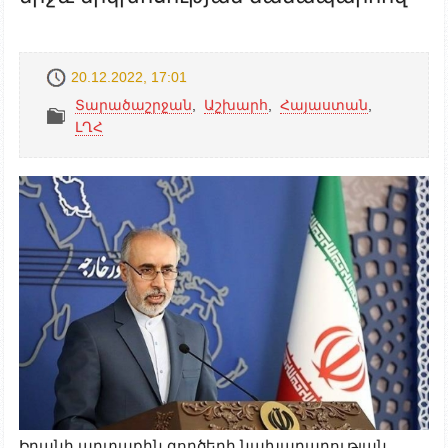
20.12.2022, 17:01
Տարածաշրջան
,
Աշխարհ
,
Հայաստան
,
ԼՂՀ
Իրանի արտաքին գործերի նախարարության