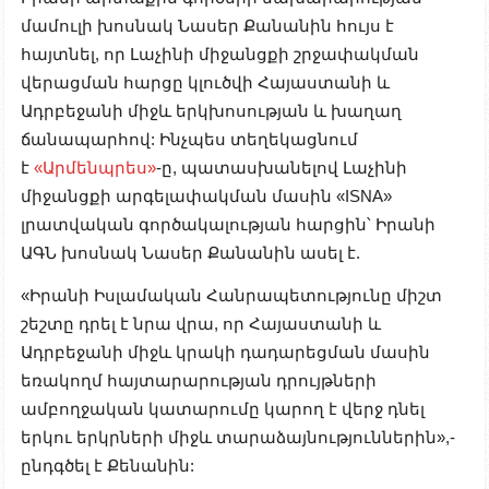
մամուլի խոսնակ Նասեր Քանանին հույս է
հայտնել, որ Լաչինի միջանցքի շրջափակման
վերացման հարցը կլուծվի Հայաստանի և
Ադրբեջանի միջև երկխոսության և խաղաղ
ճանապարհով: Ինչպես տեղեկացնում
է
«Արմենպրես»
-ը, պատասխանելով Լաչինի
միջանցքի արգելափակման մասին «ISNA»
լրատվական գործակալության հարցին՝ Իրանի
ԱԳՆ խոսնակ Նասեր Քանանին ասել է.
«Իրանի Իսլամական Հանրապետությունը միշտ
շեշտը դրել է նրա վրա, որ Հայաստանի և
Ադրբեջանի միջև կրակի դադարեցման մասին
եռակողմ հայտարարության դրույթների
ամբողջական կատարումը կարող է վերջ դնել
երկու երկրների միջև տարաձայնություններին»,-
ընդգծել է Քենանին: