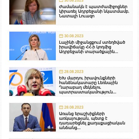
30.08.2023
Ժամանակն է պատժամիջոցներ
կիրառել Ադրբեջանի նկատմամբ.
Նատալի Լուազո
30.08.2023
Լաչինի միջանցքում ստեղծված
իրավիճակը ՀՀ-ի կողմից
Ադրբեջանի տարածքային...
28.08.2023
ԵԽ մարդու իրավունքների
հանձնակատարը Լեռնային
Ղարաբաղ մեկնելու
պատրաստակամություն...
28.08.2023
Առանց երաշխիքների
առկայության, պետք է
դադարեցնել քաղաքացիական
անձանց...