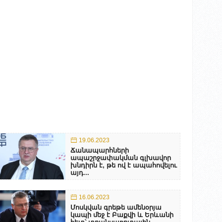
19.06.2023
Ճանապարհների
ապաշրջափակման գլխավոր
խնդիրն է, թե ով է ապահովելու
այդ...
16.06.2023
Մոսկվան գրեթե ամենօրյա
կապի մեջ է Բաքվի և Երևանի