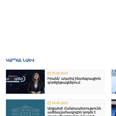
ԿԱՐԴԱԼ ՆԱԵՎ
20.06.2023
Իրանն՝ ակտիվ ինտեգրացիոն
գործընթացներում
16.06.2023
Արցախի Հանրապետությունն
ամենաշահագրգիռ կողմն է