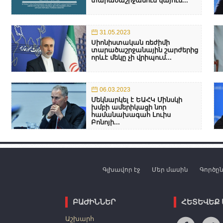
տարածաշրջանում կայուն...
31.05.2023
Սիոնիստական ռեժիմի
տարածաշրջանային շարժերից
որևէ մեկը չի վրիպում...
06.03.2023
Մեկնարկել է ԵԱՀԿ Մինսկի
խմբի ամերիկացի նոր
համանախագահ Լուիս
Բոնոյի...
Գլխավոր էջ
Մեր մասին
Գործը
ԲԱԺԻՆՆԵՐ
ՀԵՏԵՎԵՔ
Աշխարհ