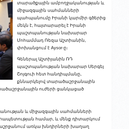
տարածքային ամբողջականության և
միջազգային սահմանների
պահպանումը Իրանի կարմիր գծերից
մեկն է, հայտարարել է Իրանի
պաշտպանության նախարար
Մոհամմադ Ռեզա Աշտիանին,
փոխանցում է Aysor-ը։
Գեներալ Աշտիյանին ՌԴ
պաշտպանության նախարար Սերգեյ
Շոյգուի հետ հանդիպմանը,
քննարկելով տարածաշրջանային
րածաշրջանային ուժերի ցանկացած
անության և միջազգային սահմանների
րապետության համար, և մենք դիտարկում
աշրջանում առկա խնդիրների խաղաղ