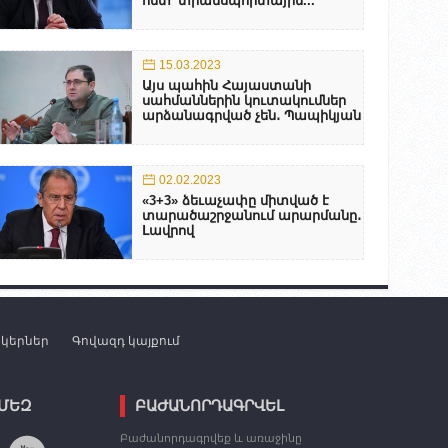
հետ՝ տրանսպորտային...
15.03.2023
Այս պահին Հայաստանի
սահմաններին կուտակումներ
արձանագրված չեն․ Պապիկյան
02.02.2023
«3+3» ձեւաչափը միտված է
տարածաշրջանում արարմանը․
Լավրով
նկերներ
Գովազդ կայքում
 ՄԵԶ
ԲԱԺԱՆՈՐԴԱԳՐՎԵԼ
Բաժանորդագրվեք և առաջինը