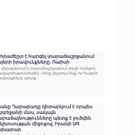
նհրաժեշտ է հարգել տարածաշրջանում
յերի իրավունքները. Ռաիսի
չ վերաբերում է տարածաշրջանում տեղի ունեցող
ադարձություններին։ Մենք շեշտում ենք, որ հայերի
ավունքները պետք...
րանը Ղարաբաղը դիտարկում է որպես
դրբեջանի մաս, սակայն
րաձայնությունները պետք է լուծվեն
կխոսության միջոցով. Իրանի ԱԳ
ախարար