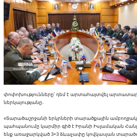
փոփոխությունները՝ դեմ է արտահայտվել արտատա
ներկայությանը․
«Տարածաշրջանի երկրների տարածքային ամբողջակ
պահպանումը կարմիր գիծ է Իրանի Իսլամական Հան
ենք առաջարկված 3+3 ձևաչափը կովկասյան տարած