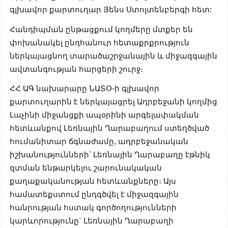
գլխավոր քարտուղար Յենս Ստոլտենբերգի հետ:
Հանդիպման ընթացքում կողմերը մտքեր են
փոխանակել ընդհանուր հետաքրքրություն
ներկայացնող տարածաշրջանային և միջազգային
ավտանգության հարցերի շուրջ։
ՀՀ ԱԳ նախարարը ՆԱՏՕ-ի գլխավոր
քարտուղարին է ներկայացրել Ադրբեջանի կողմից
Լաչինի միջանցքի ապօրինի արգելափակման
հետևանքով Լեռնային Ղարաբաղում ստեղծված
հումանիտար ճգնաժամը, ադրբեջանական
իշխանությունների՝ Լեռնային Ղարաբաղը էթնիկ
զտման ենթարկելու շարունակական
քաղաքականության հետևանքները։ Այս
համատեքստում ընդգծվել է միջազգային
հանրության հստակ գործողությունների
կարևորությունը` Լեռնային Ղարաբաղի