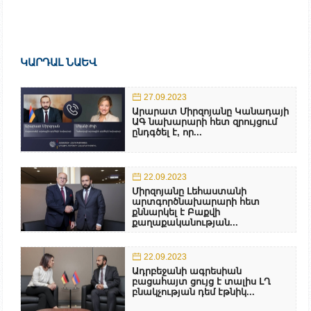
ԿԱՐԴԱԼ ՆԱԵՎ
27.09.2023
Արարատ Միրզոյանը Կանադայի
ԱԳ նախարարի հետ զրույցում
ընդգծել է, որ...
22.09.2023
Միրզոյանը Լեհաստանի
արտգործնախարարի հետ
քննարկել է Բաքվի
քաղաքականության...
22.09.2023
Ադրբեջանի ագրեսիան
բացահայտ ցույց է տալիս ԼՂ
բնակչության դեմ էթնիկ...