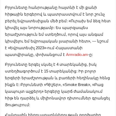
Բրյունետը հանրությանը հայտնի է մի քանի
հիթային երգերով և պատրաստվում է նոր շունչ
բերել եվրատեսիլյան մեծ բեմ: «Ուրախ եմ ձեզ հետ
կիսվել այս նորությամբ: Ես պարզապես
երաժշտություն եմ ստեղծում, որով այս անգամ
կիսվելու եմ եվրոպական լսարանի հետ», — նշում
է «Եվրատեսիլ 2023»-ում Հայաստանի
պատվիրակը
, փոխանցում է
Armradio.am
-ը
:
Բրյունետը երգել սկսել է 4 տարեկանից, իսկ
ստեղծագործում է 15 տարեկանից: Իր բոլոր
երգերի երաժշտության և բառերի հեղինակը հենց
ինքն է: Բրյունետի «Գիշեր», «Smoke Break», «Բաց
կապույտ աչքերդ» երգերը կարճ ժամանակում
հիթ են դարձել և միլիոնավոր դիտումներ գրանցել
Յութուբում:
Հանրային հեռուստաընկերության գործադիր