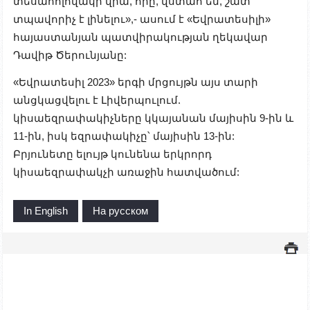
տեսահոլովակի վրա, որը, վստահ եմ, շատ
տպավորիչ է լինելու»,- ասում է «Եվրատեսիլի»
հայաստանյան պատվիրակության ղեկավար
Դավիթ Ծերունյանը:
«Եվրատեսիլ 2023» երգի մրցույթն այս տարի
անցկացվելու է Լիվերպուլում.
կիսաեզրափակիչները կկայանան մայիսին 9-ին և
11-ին, իսկ եզրափակիչը՝ մայիսին 13-ին:
Բրյունետը ելույթ կունենա երկրորդ
կիսաեզրափակչի առաջին հատվածում:
In English
На русском