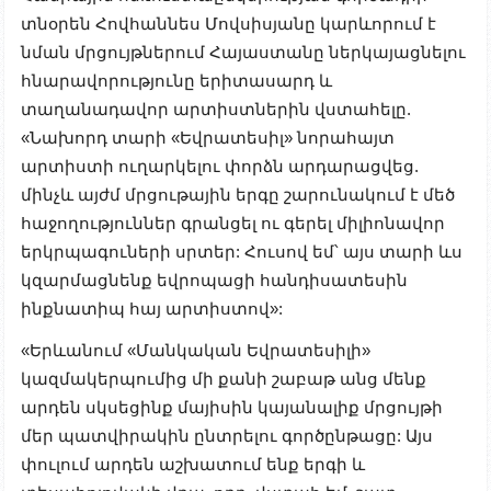
տնօրեն Հովհաննես Մովսիսյանը կարևորում է
նման մրցույթներում Հայաստանը ներկայացնելու
հնարավորությունը երիտասարդ և
տաղանադավոր արտիստներին վստահելը.
«Նախորդ տարի «Եվրատեսիլ» նորահայտ
արտիստի ուղարկելու փորձն արդարացվեց.
մինչև այժմ մրցութային երգը շարունակում է մեծ
հաջողություններ գրանցել ու գերել միլիոնավոր
երկրպագուների սրտեր: Հուսով եմ՝ այս տարի ևս
կզարմացնենք եվրոպացի հանդիսատեսին
ինքնատիպ հայ արտիստով»:
«Երևանում «Մանկական Եվրատեսիլի»
կազմակերպումից մի քանի շաբաթ անց մենք
արդեն սկսեցինք մայիսին կայանալիք մրցույթի
մեր պատվիրակին ընտրելու գործընթացը: Այս
փուլում արդեն աշխատում ենք երգի և