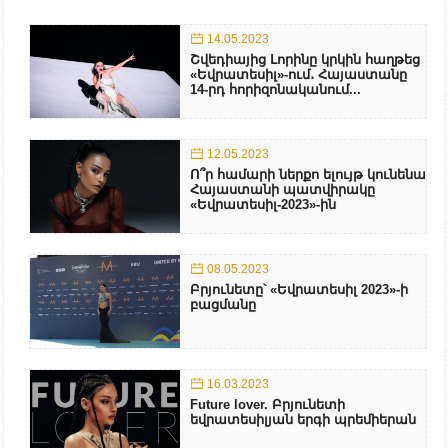
14.05.2023
Շվեդիայից Լորինը կրկին հաղթեց
«Եվրատեսիլ»-ում․ Հայաստանը
14-րդ հորիզոնականում...
12.05.2023
Ո՞ր համարի ներքո ելույթ կունենա
Հայաստանի պատվիրակը
«Եվրատեսիլ-2023»-ին
08.05.2023
Բրյունետը՝ «Եվրատեսիլ 2023»-ի
բացմանը
16.03.2023
Future lover. Բրյունետի
եվրատեսիլյան երգի պրեմիերան