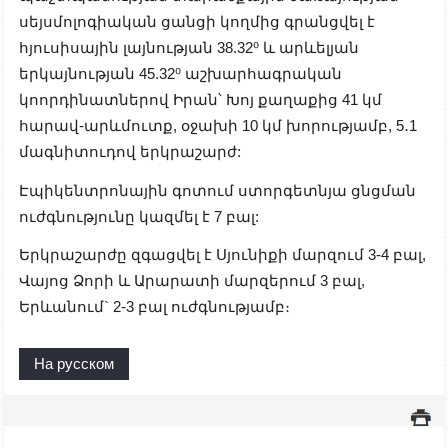
սեյսմոլոգիական ցանցի կողմից գրանցվել է
հյուսիսային լայնության 38.32⁰ և արևելյան
երկայնության 45.32⁰ աշխարհագրական
կոորդինատներով Իրան՝ Խոյ քաղաքից 41 կմ
հարավ-արևմուտք, օջախի 10 կմ խորությամբ, 5․1
մագնիտուդով երկրաշարժ:
Էպիկենտրոնային գոտում ստորգետնյա ցնցման
ուժգնությունը կազմել է 7 բալ:
Երկրաշարժը զգացվել է Սյունիքի մարզում 3-4 բալ,
Վայոց Ձորի և Արարատի մարզերում 3 բալ,
Երևանում` 2-3 բալ ուժգնությամբ։
На русском