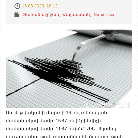
16.03.2023, 16:12
Տարածաշրջան
,
Հայաստան
,
No-politics
Սույն թվականի մարտի 16-ին, տեղական
ժամանակով ժամը՝ 15:47-ին (Գրինվիչի
ժամանակով ժամը՝ 11:47-ին) ՀՀ ԱԻՆ Սեյսմիկ
պաշտպանության տարածքային ծառայության