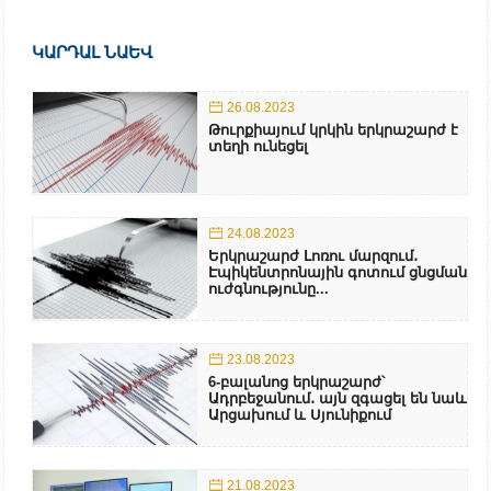
ԿԱՐԴԱԼ ՆԱԵՎ
26.08.2023
Թուրքիայում կրկին երկրաշարժ է
տեղի ունեցել
24.08.2023
Երկրաշարժ Լոռու մարզում․
Էպիկենտրոնային գոտում ցնցման
ուժգնությունը...
23.08.2023
6-բալանոց երկրաշարժ՝
Ադրբեջանում․ այն զգացել են նաև
Արցախում և Սյունիքում
21.08.2023