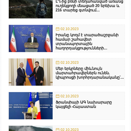
ԼՂ-ից բռնի տեղահանված առանց
ուղեկցողի մնացած 20 երեխա և
216 տարեց գտնվում...
02.10.2023
Իրանը կողմ է տարածաշրջանի
համար շահավետ
տրանսպորտային
հաղորդակցությունների...
02.10.2023
Մեր երկրները միևնույն
մարտահրավերներն ունեն.
կիպրոսցի խորհրդարանականը՝...
02.10.2023
Ֆրանսիայի ԱԳ նախարարը
կայցելի Հայաստան
02.10.2023