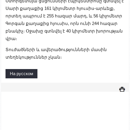
Ստորգետնյա ցնցումների էպիկենտրոնը գտնվել է
Սարի քաղաքից 161 կիլոմետր հյուսիս-արևելք,
որտեղ ապրում է 255 հազար մարդ, և 56 կիլոմետր
Գորգան քաղաքից հյուսիս, որն ունի 244 հազար
բնակիչ։ Օջախը գտնվել է 40 կիլոմետր խորության
վրա։
Տուժածների և ավերածությունների մասին
տեղեկություններ չկան։
На русском