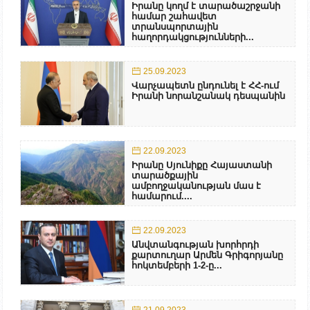
Իրանը կողմ է տարածաշրջանի
համար շահավետ
տրանսպորտային
հաղորդակցությունների...
25.09.2023
Վարչապետն ընդունել է ՀՀ-ում
Իրանի նորանշանակ դեսպանին
22.09.2023
Իրանը Սյունիքը Հայաստանի
տարածքային
ամբողջականության մաս է
համարում....
22.09.2023
Անվտանգության խորհրդի
քարտուղար Արմեն Գրիգորյանը
հոկտեմբերի 1-2-ը...
21.09.2023