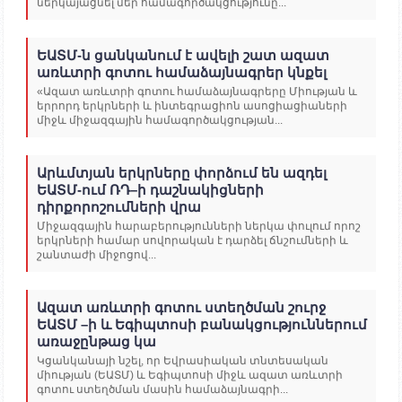
ներկայացնել մեր համագործակցությունը...
ԵԱՏՄ-ն ցանկանում է ավելի շատ ազատ
առևտրի գոտու համաձայնագրեր կնքել
«Ազատ առևտրի գոտու համաձայնագրերը Միության և
երրորդ երկրների և ինտեգրացիոն ասոցիացիաների
միջև միջազգային համագործակցության...
Արևմտյան երկրները փորձում են ազդել
ԵԱՏՄ-ում ՌԴ–ի դաշնակիցների
դիրքորոշումների վրա
Միջազգային հարաբերությունների ներկա փուլում որոշ
երկրների համար սովորական է դարձել ճնշումների և
շանտաժի միջոցով...
Ազատ առևտրի գոտու ստեղծման շուրջ
ԵԱՏՄ –ի և Եգիպտոսի բանակցություններում
առաջընթաց կա
Կցանկանայի նշել, որ Եվրասիական տնտեսական
միության (ԵԱՏՄ) և Եգիպտոսի միջև ազատ առևտրի
գոտու ստեղծման մասին համաձայնագրի...