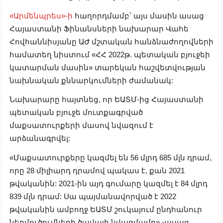
«Արմենպրես»-ի
հաղորդմամբ՝ այս մասին ասաց
Հայաստանի Ֆինանսների նախարար Վահե
Հովհաննիսյանը ԱԺ մշտական հանձնաժողովների
համատեղ նիստում «ՀՀ 2022թ. պետական բյուջեի
կատարման մասին» տարեկան հաշվետվության
նախնական քննարկումների ժամանակ:
Նախարարը հայտնեց, որ ԵԱՏՄ-ից Հայաստանի
պետական բյուջե մուտքագրված
մաքսատուրքերի մասով նվազում է
արձանագրվել:
«Մաքսատուրքերը կազմել են 56 մլրդ 685 մլն դրամ,
որը 28 միլիարդ դրամով պակաս է, քան 2021
թվականին: 2021-ին այդ գումարը կազմել է 84 մլրդ
839 մլն դրամ: Սա պայմանավորված է 2022
թվականին ամբողջ ԵԱՏՄ շուկայում ընդհանուր
ներմուծումների ծավալի նվազմամբ»,-ասաց