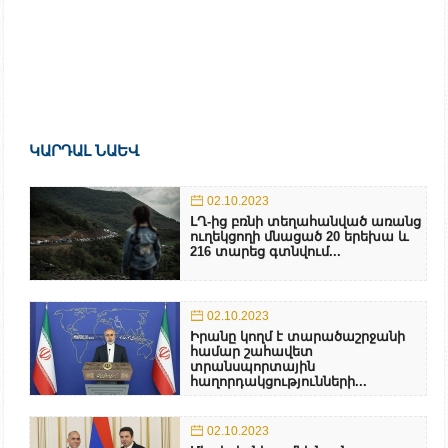
ԿԱՐԴԱԼ ՆԱԵՎ
02.10.2023
ԼՂ-ից բռնի տեղահանված առանց
ուղեկցողի մնացած 20 երեխա և
216 տարեց գտնվում...
02.10.2023
Իրանը կողմ է տարածաշրջանի
համար շահավետ
տրանսպորտային
հաղորդակցությունների...
02.10.2023