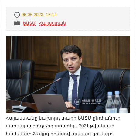
05.06.2023, 16:14
ԵԱՏՄ
,
Հայաստան
Հայաստանը նախորդ տարի ԵԱՏՄ ընդհանուր
մաքսային բյուջեից ստացել է 2021 թվականի
համեմատ 28 մլրդ դրամով պակաս գումար: