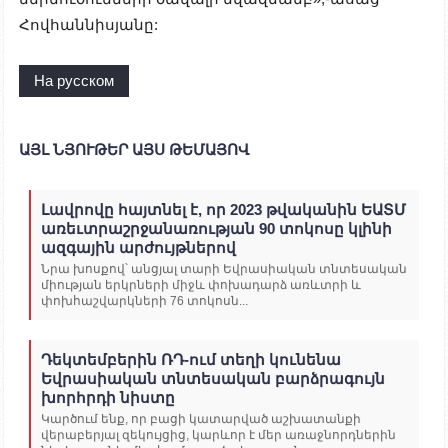
Հովհաննիսյանը:
На русском
ԱՅԼ ՆՅՈՒԹԵՐ ԱՅՍ ԹԵՄԱՅՈՎ
Լավրովը հայտնել է, որ 2023 թվականին ԵԱՏՄ
առեւտրաշրջանառության 90 տոկոսը կլինի
ազգային արժույթներով
Նրա խոսքով՝ անցյալ տարի Եվրասիական տնտեսական
միության երկրների միջև փոխադարձ առևտրի և
փոխհաշվարկների 76 տոկոսն...
Դեկտեմբերին ՌԴ-ում տեղի կունենա
Եվրասիական տնտեսական բարձրագույն
խորհրդի նիստը
Կարծում ենք, որ բացի կատարված աշխատանքի
վերաբերյալ զեկույցից, կարևոր է մեր առաջնորդներին