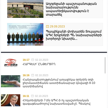
Ադրբեջանի պաշտպանության
նախարարությունն
ապատեղեկատվություն է
տարածել
29.09.2023
Պապիկյանի փոխարեն Տուլայում
ԱՊՀ երկրների ՊՆ նախարարների
խորհրդի նիստին...
16:17
02.10.2023
ՀԱՐԳԵԼԻ՛ ԸՆԹԵՐՑՈՂ
16:16
02.10.2023
Հանրապետությունում առաջիկա օրերին օդի
ջերմաստիճանն աստիճանաբար կնվազի 8-10
աստիճանով
16:11
02.10.2023
Հոկտեմբերի 7-ին ԱՊՀ-ի ոչ պաշտոնական
գագաթնաժողով նախատեսված չէ. Պեսկով