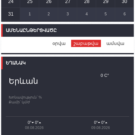
տեղակայված հայկական դիրքերի անձնակազմի
24
25
26
27
28
29
30
համար սնունդ տեղափոխող մեքենայի
ուղղությամբ
31
1
2
3
4
5
6
14:46
02.10.2023
Մեր երկրները միևնույն մարտահրավերներն
ԱՄԵՆԱԸՆԹԵՐՑՎԱԾԸ
ունեն. կիպրոսցի խորհրդարանականը՝ Ալեն
Սիմոնյանին
օրվա
շաբաթվա
ամսվա
12:00
02.10.2023
Ֆրանսիայի ԱԳ նախարարը կայցելի Հայաստան
ԵՂԱՆԱԿ
11:30
02.10.2023
Սամվել Շահրամանյանն ու մի խումբ
0 C°
պատասխանատուներ կմնան ԼՂ-ում՝ մինչև
Երևան
որոնողափրկարարական աշխատանքների
ավարտը
Խոնավություն՝ %
11:03
02.10.2023
Քամի՝ կմ/ժ
ՄԱԿ-ի առաքելությունը շատ, շատ, շատ օգտակար
է Արցախի անապատում. Ժան-Քրիստոֆ Բյուսոն
10:43
02.10.2023
0°
0°
0°
0°
Ադրբեջանի փոխվարչապետն այսօր կմեկնի
08.08.2026
09.08.2026
Ստեփանակերտ