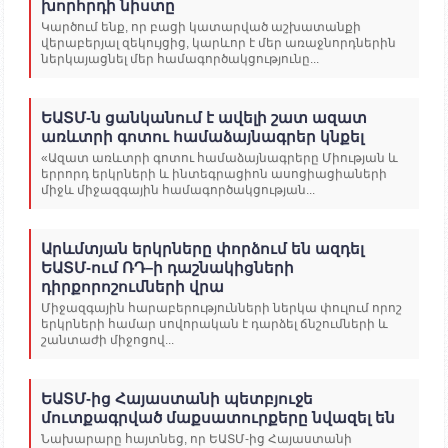
խորհրդի նիստը
Կարծում ենք, որ բացի կատարված աշխատանքի
վերաբերյալ զեկույցից, կարևոր է մեր առաջնորդներին
ներկայացնել մեր համագործակցությունը...
ԵԱՏՄ-ն ցանկանում է ավելի շատ ազատ
առևտրի գոտու համաձայնագրեր կնքել
«Ազատ առևտրի գոտու համաձայնագրերը Միության և
երրորդ երկրների և ինտեգրացիոն ասոցիացիաների
միջև միջազգային համագործակցության...
Արևմտյան երկրները փորձում են ազդել
ԵԱՏՄ-ում ՌԴ–ի դաշնակիցների
դիրքորոշումների վրա
Միջազգային հարաբերությունների ներկա փուլում որոշ
երկրների համար սովորական է դարձել ճնշումների և
շանտաժի միջոցով...
ԵԱՏՄ-ից Հայաստանի պետբյուջե
մուտքագրված մաքսատուրքերը նվազել են
Նախարարը հայտնեց, որ ԵԱՏՄ-ից Հայաստանի