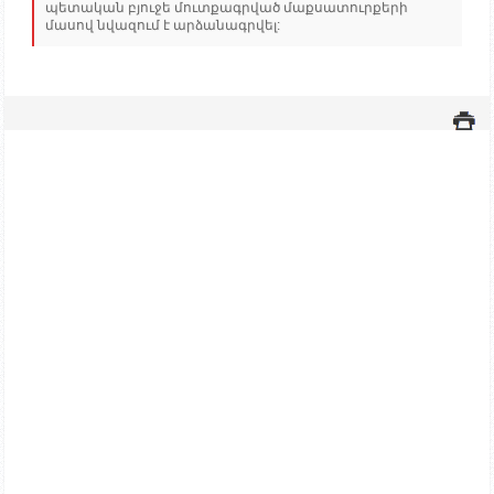
պետական բյուջե մուտքագրված մաքսատուրքերի
մասով նվազում է արձանագրվել: