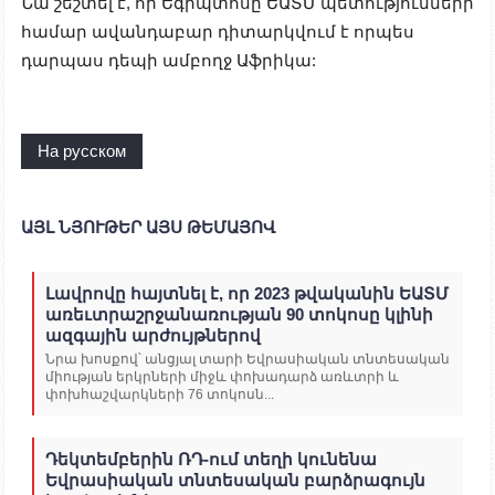
Նա շեշտել է, որ Եգիպտոսը ԵԱՏՄ պետությունների
համար ավանդաբար դիտարկվում է որպես
դարպաս դեպի ամբողջ Աֆրիկա:
На русском
ԱՅԼ ՆՅՈՒԹԵՐ ԱՅՍ ԹԵՄԱՅՈՎ
Լավրովը հայտնել է, որ 2023 թվականին ԵԱՏՄ
առեւտրաշրջանառության 90 տոկոսը կլինի
ազգային արժույթներով
Նրա խոսքով՝ անցյալ տարի Եվրասիական տնտեսական
միության երկրների միջև փոխադարձ առևտրի և
փոխհաշվարկների 76 տոկոսն...
Դեկտեմբերին ՌԴ-ում տեղի կունենա
Եվրասիական տնտեսական բարձրագույն