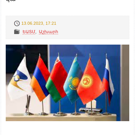
13.06.2023, 17:21
ԵԱՏՄ
,
Աշխարհ