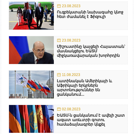
23.08.2023
Ուզբեկստանի նախագահը կնոջ
հետ ժամանել է Ֆիզուլի
23.08.2023
Միշուստինը կայցելի Հայաստան՝
մասնակցելու ԵԱՏՄ
միջկառավարական խորհրդին
11.08.2023
Լատինական Ամերիկայի և
Աֆրիկայի երկրներն
արտոնություններ են
ցանկանում...
02.08.2023
ԵԱՏՄ-ն ցանկանում է ավելի շատ
ազատ առևտրի գոտու
համաձայնագրեր կնքել