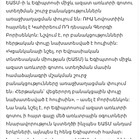
ԵԱՏՄ–ի և Եգիպտոսի միջև ազատ առևտրի գոտու
ստեղծման շուրջ բանակցություններն
առաջխաղացման փուլում են։ ՌԻԱ Նովոստիին
հայտնել է Կահիրեում ՌԴ դեսպան Գեորգի
Բորիսենկոն: Նշվում է, որ բանակցությունների
հերթական փուլը նախատեսված է հուլիսին:
«Կցանկանայի նշել, որ Եվրասիական
տնտեսական միության (ԵԱՏՄ) և Եգիպտոսի միջև
ազատ առևտրի գոտու ստեղծման մասին
համաձայնագրի մշակման շուրջ
բանակցությունները առաջխաղացման փուլում
են։ Հերթական՝ վեցերորդ բանակցային փուլը
նախատեսված է հուլիսին», – ասել է Բորիսենկոն:
Նա նաև նշել է, որ Եգիպտոսում ազատ առևտրի
գոտու ի հայտ գալը մեծ առևտրային օգուտների
հնարավորություն կստեղծի ինչպես ԵԱՏՄ անդամ
երկրների, այնպես էլ հենց Եգիպտոսի համար։