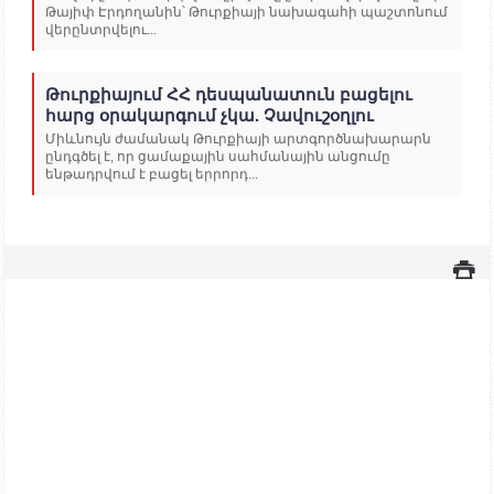
Թայիփ Էրդողանին՝ Թուրքիայի նախագահի պաշտոնում
վերընտրվելու...
Թուրքիայում ՀՀ դեսպանատուն բացելու
հարց օրակարգում չկա. Չավուշօղլու
Միևնույն ժամանակ Թուրքիայի արտգործնախարարն
ընդգծել է, որ ցամաքային սահմանային անցումը
ենթադրվում է բացել երրորդ...