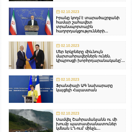
02.10.2023
Իրանը կողմ է տարածաշրջանի
համար շահավետ
տրանսպորտային
հաղորդակցությունների...
02.10.2023
Մեր երկրները միևնույն
մարտահրավերներն ունեն.
կիպրոսցի խորհրդարանականը՝...
02.10.2023
Ֆրանսիայի ԱԳ նախարարը
կայցելի Հայաստան
02.10.2023
Սամվել Շահրամանյանն ու մի
խումբ պատասխանատուներ
կմնան ԼՂ-ում՝ մինչև...