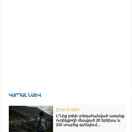
ԿԱՐԴԱԼ ՆԱԵՎ
02.10.2023
ԼՂ-ից բռնի տեղահանված առանց
ուղեկցողի մնացած 20 երեխա և
216 տարեց գտնվում...