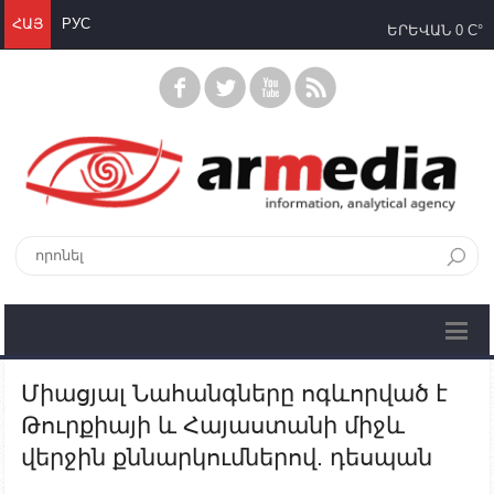
ՀԱՅ
РУС
ԵՐԵՎԱՆ
0 C°
Միացյալ Նահանգները ոգևորված է
Թուրքիայի և Հայաստանի միջև
վերջին քննարկումներով. դեսպան