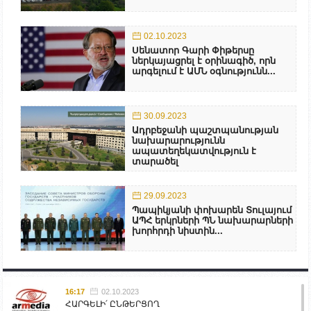
02.10.2023
Սենատոր Գարի Փիթերսը
ներկայացրել է օրինագիծ, որն
արգելում է ԱՄՆ օգնությունն...
30.09.2023
Ադրբեջանի պաշտպանության
նախարարությունն
ապատեղեկատվություն է
տարածել
29.09.2023
Պապիկյանի փոխարեն Տուլայում
ԱՊՀ երկրների ՊՆ նախարարների
խորհրդի նիստին...
16:17
02.10.2023
ՀԱՐԳԵԼԻ՛ ԸՆԹԵՐՑՈՂ