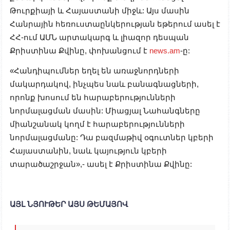
Թուրքիայի և Հայաստանի միջև: Այս մասին
Հանրային հեռուստաընկերության եթերում ասել է
ՀՀ-ում ԱՄՆ արտակարգ և լիազոր դեսպան
Քրիստինա Քվինը, փոխանցում է
news.am
-ը:
«Հանդիպումներ եղել են առաջնորդների
մակարդակով, ինչպես նաև բանագնացների,
որոնք խոսում են հարաբերությունների
նորմալացման մասին: Միացյալ Նահանգները
միանշանակ կողմ է հարաբերությունների
նորմալացմանը: Դա բազմաթիվ օգուտներ կբերի
Հայաստանին, նաև կայություն կբերի
տարածաշրջան»,- ասել է Քրիստինա Քվինը:
ԱՅԼ ՆՅՈՒԹԵՐ ԱՅՍ ԹԵՄԱՅՈՎ