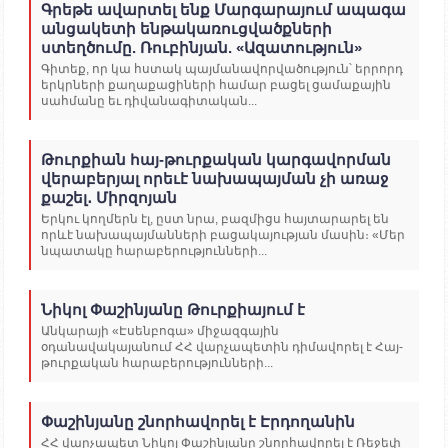
Գրեթե ավարտել ենք Մարգարայում ապագա
անցակետի ենթակառուցվածքների
ստեղծումը. Ռուբինյան. «Ազատություն»
Գիտեք, որ կա հստակ պայմանավորվածություն՝ երրորդ
երկրների քաղաքացիների համար բացել ցամաքային
սահմանը եւ դիվանագիտական...
Թուրքիան հայ-թուրքական կարգավորման
վերաբերյալ որեւէ նախապայման չի առաջ
քաշել․ Միրզոյան
Երկու կողմերն էլ, ըստ նրա, բազմիցս հայտարարել են
որևէ նախապայմանների բացակայության մասին։ «Մեր
նպատակը հարաբերությունների...
Նիկոլ Փաշինյանը Թուրքիայում է
Անկարայի «Էսենբոգա» միջազգային
օդանավակայանում ՀՀ վարչապետին դիմավորել է Հայ-
թուրքական հարաբերությունների...
Փաշինյանը շնորհավորել է Էրդողանին
ՀՀ վարչապետ Նիկոլ Փաշինյանը շնորհավորել է Ռեջեփ