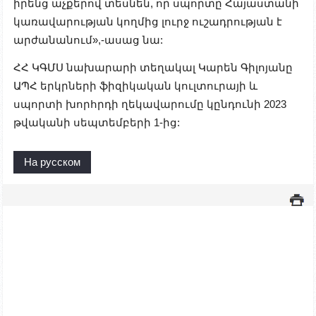
իրենց աչքերով տեսնեն, որ սպորտը Հայաստանի
կառավարության կողմից լուրջ ուշադրության է
արժանանում»,-ասաց նա:
ՀՀ ԿԳՄՍ նախարարի տեղակալ Կարեն Գիլոյանը
ԱՊՀ երկրների ֆիզիկական կուլտուրայի և
սպորտի խորհրդի ղեկավարումը կընդունի 2023
թվականի սեպտեմբերի 1-ից:
На русском