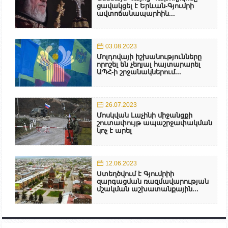
ցավակցել է Երևան-Գյումրի
ավտոճանապարհին...
03.08.2023
Մոլդովայի իշխանությունները
որոշել են չեղյալ հայտարարել
ԱՊՀ-ի շրջանակներում...
26.07.2023
Մոսկվան Լաչինի միջանցքի
շուտափույթ ապաշրջափակման
կոչ է արել
12.06.2023
Ստեղծվում է Գյումրիի
զարգացման ռազմավարության
մշակման աշխատանքային...