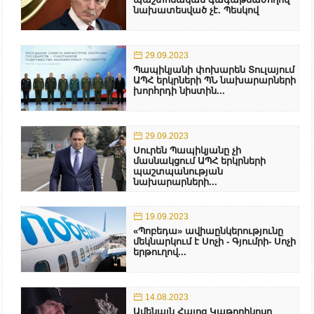
նախատեսված չէ. Պեսկով
29.09.2023
Պապիկյանի փոխարեն Տուլայում
ԱՊՀ երկրների ՊՆ նախարարների
խորհրդի նիստին...
29.09.2023
Սուրեն Պապիկյանը չի
մասնակցում ԱՊՀ երկրների
պաշտպանության
նախարարների...
19.09.2023
«Պոբեդա» ավիաընկերությունը
մեկնարկում է Սոչի - Գյումրի- Սոչի
երթուղով...
14.08.2023
Ամենայն Հայոց Կաթողիկոսը