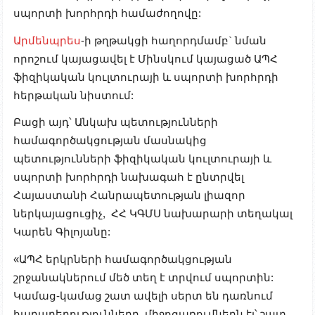
սպորտի խորհրդի համաժողովը:
Արմենպրես
-
ի թղթակցի հաղորդմամբ` նման
որոշում կայացավել է Մինսկում կայացած ԱՊՀ
ֆիզիկական կուլտուրայի և սպորտի խորհրդի
հերթական նիստում:
Բացի այդ՝ Անկախ պետությունների
համագործակցության մասնակից
պետությունների ֆիզիկական կուլտուրայի և
սպորտի խորհրդի նախագահ է ընտրվել
Հայաստանի Հանրապետության լիազոր
ներկայացուցիչ, ՀՀ ԿԳՄՍ նախարարի տեղակալ
Կարեն Գիլոյանը:
«ԱՊՀ երկրների համագործակցության
շրջանակներում մեծ տեղ է տրվում սպորտին:
Կամաց-կամաց շատ ավելի սերտ են դառնում
հարաբերությունները, միջոցառումներն էլ՝ շատ